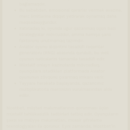
bağlamaqdır.
Bu səbəbdən, emosional qərarlar vermək əvəzinə,
mərc limitlərinə diqqət yetirərək oynamaq daha
məqsədəuyğundur.
Xatırladaq ki, oyunda uğur qazanmaq üçün bəzi
strategiyalar mövcuddur, amma həmişə şans
faktorunu unutmamaq lazımdır.
Aviator oyunu alqoritmi təsadüfi rəqəmlər
generatoru (RNG) əsasında qurulub, bu weil
oyunun nəticələrini tamamilə təsadüfi edir.
Müxtəlif onlayn kazinolarda mövcudluq,
oyunçulara istədikləri platformada Aviator
oyununun zövqünü çıxarmaq imkanı verir.
Təyyarə hərəkətə başlayanda, qazancınız
multiplikatorla mərcinizin vurulmasından əldə
edilir.
Mostbet, müştəri məlumatlarının qorunması üçün
müxtəlif təhlükəsizlik tədbirləri tətbiq edir. Oyunçuların
şəxsi və maliyyə məlumatları, müasir şifrələmə
texnologiyaları ilə qorunur. Eyni zamanda, Mostbet’in