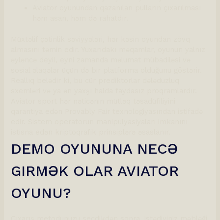
Aviator oyunundan qazanılan pulların çıxarılması
həm asan, həm də rahatdır.
Müxtəlif çətinlik səviyyələri, hər kəsin oyundan zövq
almasını təmin edir. Yuxarıdakı məqamlar, oyunun yalnız
əyləncə deyil, eyni zamanda məlumat mübadiləsi və
sosial əlaqələr üçün də bir platforma olduğunu göstərir.
Reallıq belədir ki, bu cür prediktorlar dələduzluq
sxemləri və ya ən yaxşı halda faydasız proqramlardır.
Aviator sport hər nəticənin mütləq təsadüfiliyini
qarantiya edən Provably Fair texnologiyasından istifadə
edir. Sistem operatorun manipulyasiyaları imkanını
istisna edən kriptoqrafik prinsiplərə əsaslanır.
DEMO OYUNUNA NECƏ
GIRMƏK OLAR AVIATOR
OYUNU?
Çıxarış metodunuzu seçdikdən sonra, istədiyiniz məbləği