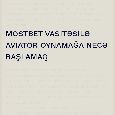
oyunçular, oyunun şans və taktikanın birləşməsi
olduğunu düşünürlər, çünki hər mərcdə doğru anı
tapmaq qələbənin əsasıdır. Ümumilikdə, genuine rəylər
göstərir ki, Aviator hər dəfə fərqli bir oyun təcrübəsi
təqdim edir.
MOSTBET VASITƏSILƏ
AVIATOR OYNAMAĞA NECƏ
BAŞLAMAQ
Aviator oyunu sadə görünən bir əyləncə olsa da,
müəyyən gizli xüsusiyyətləri oyunçular üçün əhəmiyyətli
ola bilər. Birinci diqqət yetirilməli məqam, oyunun yüksək
RTP göstəricisidir (təxminən 97%). Digər bir məqam isə
oyunda canlı mərcin vacibliyidir; oyunçular mərc
qoyduqdan sonra uçuşun hansı məqamda dayanacağını
diqqətlə izləməlidir.
Aviator oyununda əsas məqsəd təyyarənin
uçuşunu izləmək və uçuş sona çatmadan mərci