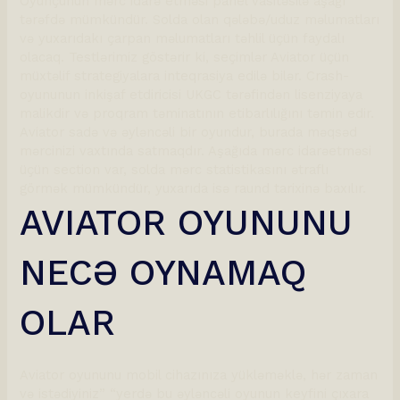
Oyunçunun mərc idarə etməsi panel vasitəsilə aşağı
tərəfdə mümkündür. Solda olan qələbə/uduz məlumatları
və yuxarıdakı çarpan məlumatları təhlil üçün faydalı
olacaq. Testlərimiz göstərir ki, seçimlər Aviator üçün
müxtəlif strategiyalara inteqrasiya edilə bilər. Crash-
oyununun inkişaf etdiricisi UKGC tərəfindən lisenziyaya
malikdir və proqram təminatının etibarlılığını təmin edir.
Aviator sadə və əyləncəli bir oyundur, burada məqsəd
mərcinizi vaxtında satmaqdır. Aşağıda mərc idarəetməsi
üçün section var, solda mərc statistikasını ətraflı
görmək mümkündür, yuxarıda isə raund tarixinə baxılır.
AVIATOR OYUNUNU
NECƏ OYNAMAQ
OLAR
Aviator oyununu mobil cihazınıza yükləməklə, hər zaman
və istədiyiniz” “yerdə bu əyləncəli oyunun keyfini çıxara