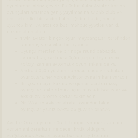
oyunlardan birinə çevirir. Bu üstünlüklər Aviator kazino
oyunçuları arasında geniş yayılmasına səbəb olub və
onu cəlbedici bir seçim halına gətirir. Lakin, hər bir
əyləncə kimi, Aviator da bəzi məhdudiyyətləri var ki,
nəzərə alınmalıdır.
1 win aviator bir çox oyun meydançaları tərəfindən
tanınmış və sevilən bir oyundur.
Oyunçu mərcləri və bir neçə raund qabaqda
avtomatik çıxarılması üçün çarpan təyin edə»
«bildiyi zaman avtomatik oyun imkanı da va.
Android üçün yükləmə prosesi sadə və rahatdır,
oyunçulara hər yerdə Aviator oyna imkanı yaradır.
Bir çox onlayn kazino və qumar platforması,
oyunçuları cəlb etmək üçün müxtəlif bonuslar və
eksklüziv promo kodlar təklif edir.
Pin Way up Aviator strateji oyundur, lakin
oyunçular yalnız bəxtə də güvənə bilərlər.
Aviator Onlar oyunun sürətli tempini və mərc zamanı
verilən ani qərarların nə qədər kritik olduğunu
vurğulayırlar. Aviator oyunu barədə rəy bildirən