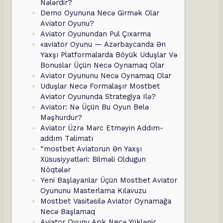
Nələrdir?
Demo Oyununa Necə Girmək Olar
Aviator Oyunu?
Aviator Oyunundan Pul Çıxarma
«aviator Oyunu — Azərbaycanda Ən
Yaxşı Platformalarda Böyük Uduşlar Və
Bonuslar Üçün Necə Oynamaq Olar
Aviator Oyununu Necə Oynamaq Olar
Uduşlar Necə Formalaşır Mostbet
Aviator Oyununda Strategiya Ilə?
Aviator: Nə Üçün Bu Oyun Belə
Məşhurdur?
Aviator Üzrə Mərc Etməyin Addım-
addım Təlimatı
“mostbet Aviatorun Ən Yaxşı
Xüsusiyyətləri: Bilməli Oldugun
Nöqtələr
Yeni Başlayanlar Üçün Mostbet Aviator
Oyununu Masterlama Kılavuzu
Mostbet Vasitəsilə Aviator Oynamağa
Necə Başlamaq
Aviator Oyunu Apk Necə Yüklənir