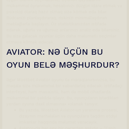
mükəmməl öyrənmək, hesabınızı düzgün idarə etmək və
psixoloji olaraq hazır olmaq sizə kömək edə bilər.
Büdcənizi planlaşdıraraq, riskinizi minimallaşdıran
məbləğlərlə başlayın. Öz statistikanızdan istifadə
edərək, uğurlu və uğursuz anlarınızı analiz edə bilərsiniz.
Bu sizə gələcək oyunlar üçün daha məlumatlı seçimlər
etməyə kömək edəcək.
AVIATOR: NƏ ÜÇÜN BU
OYUN BELƏ MƏŞHURDUR?
Əgər Mostbet Aviator oyunu ilə maraqlanırsınızsa, bu
məqalə sizə mükəmməl bir xəbərdarlıq edəcək. İstifadəçi
interfeysi, həm masaüstü, həm də mobil cihazlarda
mükəmməl bir şəkildə işləyir. Bu, oyunçuların istədikləri
yerdən oyuna daxil olmasına» «olanak tanıyır.
Bu yazıda, Mostbet Aviator-un yaranma prosesi,
dizaynın mərhələləri və oyunçulara təqdim etdiyi
imkanlar haqqında məlumat verəcəyik.
Aviator-da hər şey bir qərardan asılıdır – “Cash