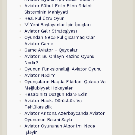
Aviator Sübut Edilə Bilən Ədalət
Sisteminin Mahiyyəti
Real Pul Üzrə Oyun
💡 Yeni Başlayanlar İçin İpuçları
Aviator Gəlir Strategiyası
Oyundan Necə Pul Çıxarmaq Olar
Aviator Game
Game Aviator – Qaydalar
Aviator: Bu Onlayn Kazino Oyunu
Nədir?
Oyunun Funksionallığı Aviator Oyunu
Aviator Nədir?
Oyunçuların Haqda Fikirləri: Qələbə Və
Məğlubiyyət Hekayələri
Hesabınızı Düzgün Idarə Edin
Aviator Hack: Dürüstlük Və
Təhlükəsizlik
Aviator Arizona Azerbaycanda Aviator
Oyununun Rəsmi Saytı
Aviator Oyununun Alqoritmi Necə
İşləyir