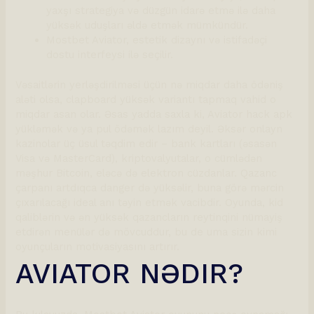
yaxşı strategiya və düzgün idarə etmə ilə daha
yüksək uduşları əldə etmək mümkündür.
Mostbet Aviator, estetik dizaynı və istifadəçi
dostu interfeysi ilə seçilir.
Vəsaitlərin yerləşdirilməsi üçün nə miqdar daha ödəniş
aləti olsa, clapboard yüksək variantı tapmaq vahid o
miqdar asan olar. Əsas yadda saxla ki, Aviator hack apk
yükləmək və ya pul ödəmək lazım deyil. Əksər onlayn
kazinolar üç üsul təqdim edir – bank kartları (əsasən
Visa və MasterCard), kriptovalyutalar, o cümlədən
məşhur Bitcoin, eləcə də elektron cüzdanlar. Qazanc
çarpanı artdıqca danger də yüksəlir, buna görə mərcin
çıxarılacağı ideal anı təyin etmək vacibdir. Oyunda, kid
qaliblərin və ən yüksək qazancların reytinqini nümayiş
etdirən menülər də mövcuddur, bu de uma sizin kimi
oyunçuların motivasiyasını artırır.
AVIATOR NƏDIR?