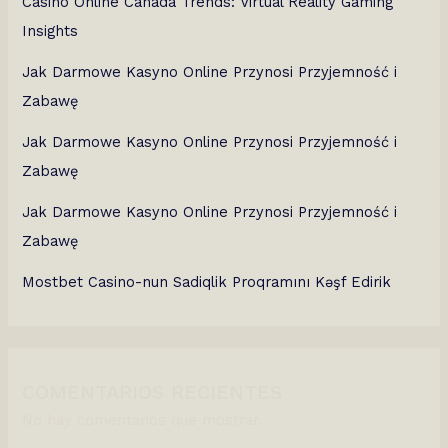
Casino Online Canada Trends: Virtual Reality Gaming
Insights
Jak Darmowe Kasyno Online Przynosi Przyjemność i
Zabawę
Jak Darmowe Kasyno Online Przynosi Przyjemność i
Zabawę
Jak Darmowe Kasyno Online Przynosi Przyjemność i
Zabawę
Mostbet Casino-nun Sadiqlik Proqramını Kəşf Edirik
COMENTARIOS RECIENTES
No hay comentarios que mostrar.