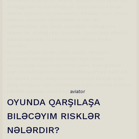
Bu kılavuzda, Mostbet Aviator oyununu necə oynamağı,
strategiyaları və müvəffəqiyyət qazanmanıza kömək
edəcək ipuclarını öyrənəcəksiniz. Beləliklə, oyun davam
etdikcə, oyunçular düşündükləri andan geri
çəkilmelidirlər; əks halda, qoyduqları məbləği itirə
bilərlər. Bu strategiyaları izləyərək, oyunu daha effektiv
şəkildə idarə edə və itkilərinizi minimuma endirə
bilərsiniz.
Ən çox istifadə olunan yollar, adınızı, elektrum
poçtunuzu və telefon nömrənizi daxil edərək
qeydiyyatdan keçməkdir. 1WIN Casino mərc görmək
üçün müxtəlif platformalardan istifadə etməyi təklif edir.
Bu taktika yalnız maliyyə resurslarınızın kifayət qədər
geniş olduğu və mərc limitlərinizə uyğun hərəkət etdiyiniz
hallarda səmərəli landa bilər
aviator
.
OYUNDA QARŞILAŞA
BILƏCƏYIM RISKLƏR
NƏLƏRDIR?