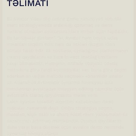
TƏLIMATI
Bu Aviator video clip online game xüsusiyyəti xüsusilə
mərc strategiyanızda ardıcıllığı qorumaq və daimi
nəzarət olmadan oyununuzu idarə etmək üçün faydalıdır.
Bu təcrübələr göstərir” “ki, Aviator həm böyük uduş
imkanları təqdim edir, həm də riskləri düzgün idarə
etməyi tələb edir. İlk növbədə, oynadığınız platformanın
çıxarış qaydalarını və bare lowest məbləğ limitlərini
yaxşı bilməlisiniz. Həmçinin, istifadə etdiyiniz ödəniş
metoduna görə fərqli komissiyalar var, buna görə seçim
edərkən ən uyğun metodu seçmək» «önəmlidir aviator
az. Aviator-da Avtomatik oynatma funksiyası sizə
mərclərinizi əvvəlcədən müəyyən edilmiş raundlar üçün
avtomatik olaraq qoyulmasına imkan verir.
Lakin oyunun təsadüfi alqoritmi səbəbindən dəqiq
nəticələr zəmanətli deyil. Doğru strategiya seçimi,
məsələn, kiçik riskli və ahora ikiqat mərc yanaşmaları ilə
qazancınızı artırmaq mümkündür. Oyunun qaydalarını
daha yaxşı başa düşmək üçün əvvəlcə demo rejimində
oynamaq tövsiyə olunur.