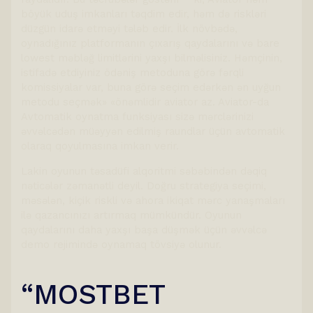
böyük uduş imkanları təqdim edir, həm də riskləri
düzgün idarə etməyi tələb edir. İlk növbədə,
oynadığınız platformanın çıxarış qaydalarını və bare
lowest məbləğ limitlərini yaxşı bilməlisiniz. Həmçinin,
istifadə etdiyiniz ödəniş metoduna görə fərqli
komissiyalar var, buna görə seçim edərkən ən uyğun
metodu seçmək» «önəmlidir aviator az. Aviator-da
Avtomatik oynatma funksiyası sizə mərclərinizi
əvvəlcədən müəyyən edilmiş raundlar üçün avtomatik
olaraq qoyulmasına imkan verir.
Lakin oyunun təsadüfi alqoritmi səbəbindən dəqiq
nəticələr zəmanətli deyil. Doğru strategiya seçimi,
məsələn, kiçik riskli və ahora ikiqat mərc yanaşmaları
ilə qazancınızı artırmaq mümkündür. Oyunun
qaydalarını daha yaxşı başa düşmək üçün əvvəlcə
demo rejimində oynamaq tövsiyə olunur.
“MOSTBET