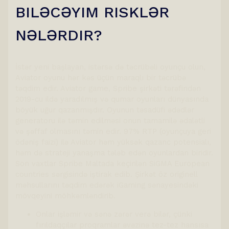
BILƏCƏYIM RISKLƏR
NƏLƏRDIR?
İstər yeni başlayan, istərsə də təcrübəli oyunçu olun,
Aviator oyunu hər kəs üçün maraqlı bir təcrübə
təqdim edir. Aviator game, Spribe şirkəti tərəfindən
2019-cu ildə yaradılmış və qumar oyunları dünyasında
böyük uğur qazanmışdır. Oyunun təsadüfi ədədlər
generatoru ilə təmin edilməsi onun tamamilə ədalətli
və şəffaf olmasını təmin edir. 97% RTP (oyunçuya geri
ödəniş faizi) ilə Aviator həm yüksək qazanc potensialı,
həm də strateji yanaşma tələb edən oyunlardan biridir.
Son vaxtlar Spribe Maltada keçirilən SiGMA European
countries sərgisində iştirak edib. Şirkət öz originell
məhsullarını təqdim edərək iGaming sənayesindəki
mövqeyini möhkəmləndirib.
Onlar işləmir və sənə zərər verə bilər, çünki
fırıldaqçılar proqramlar əvəzinə tez-tez hansısa