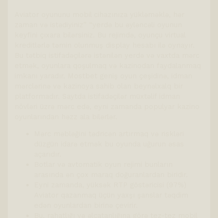
Aviator oyununu mobil cihazınıza yükləməklə, hər
zaman və istədiyiniz” “yerdə bu əyləncəli oyunun
keyfini çıxara bilərsiniz. Bu rejimdə, oyunçu virtual
kreditlərlə təmin olunmuş display hesabı ilə oynayır.
Bu tətbiq istifadəçilərə istənilən yerdə və vaxtda mərc
etmək, oyunlara qoşulmaq və kazinodan faydalanmaq
imkanı yaradır. Mostbet geniş oyun çeşidinə, idman
mərclərinə və kazinoya sahib olan beynəlxalq bir
platformadır. Saytda istifadəçilər müxtəlif idman
növləri üzrə mərc edə, eyni zamanda populyar kazino
oyunlarından həzz ala bilərlər.
Mərc məbləğini tədricən artırmaq və riskləri
düzgün idarə etmək bu oyunda uğurun əsas
açarıdır.
Botlar və avtomatik oyun rejimi bunların
arasında ən çox maraq doğuranlardan biridir.
Eyni zamanda, yüksək RTP göstəricisi (97%)
Aviator qazanmaq üçün yaxşı şanslar təqdim
edən oyunlardan birinə çevirir.
Bu, rahatlığı və əlçatanlığına görə tez-tez mobil