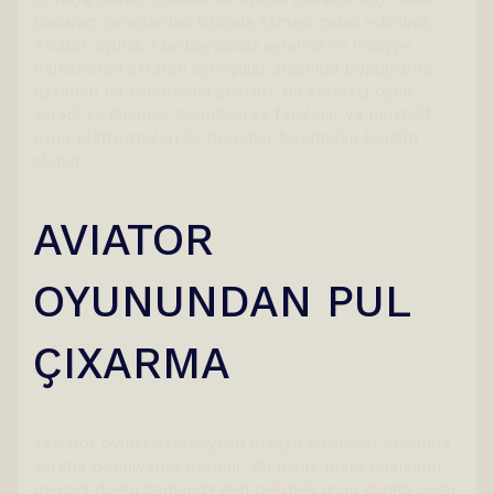
basaraq çərəzlərdən istifadə etməyi qəbul edirsiniz.
Aviator oyunu, Azərbaycanda əyləncə və maliyyə
mükafatları axtaran oyunçular arasında populyarlıq
qazanan bir fenomenə çevrilib. Bu yenilikçi oyun,
sürətli və dinamik təcrübəsi ilə fərqlənir və müxtəlif
oyun platformaları ilə brendlər tərəfindən təqdim
olunur.
AVIATOR
OYUNUNDAN PUL
ÇIXARMA
«Aviator oyunu Azerbaycan onlayn kazinolar arasında
sürətlə populyarlıq qazanır. Bu oyun, mərc edənlərin
mərcini doğru zamanda geri çəkmək üçün sürətli qərar