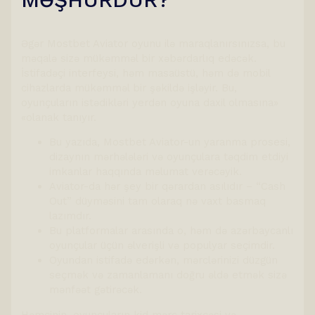
Əgər Mostbet Aviator oyunu ilə maraqlanırsınızsa, bu
məqalə sizə mükəmməl bir xəbərdarlıq edəcək.
İstifadəçi interfeysi, həm masaüstü, həm də mobil
cihazlarda mükəmməl bir şəkildə işləyir. Bu,
oyunçuların istədikləri yerdən oyuna daxil olmasına»
«olanak tanıyır.
Bu yazıda, Mostbet Aviator-un yaranma prosesi,
dizaynın mərhələləri və oyunçulara təqdim etdiyi
imkanlar haqqında məlumat verəcəyik.
Aviator-da hər şey bir qərardan asılıdır – “Cash
Out” düyməsini tam olaraq nə vaxt basmaq
lazımdır.
Bu platformalar arasında o, həm də azərbaycanlı
oyunçular üçün əlverişli və populyar seçimdir.
Oyundan istifadə edərkən, mərclərinizi düzgün
seçmək və zamanlamanı doğru əldə etmək sizə
mənfəət gətirəcək.
Həmçinin, oyunçuların kid mərc tarixçəsi və