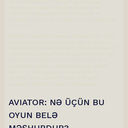
çünki platforma həm trial, həm də actual oyun
rejimləri təklif edir, üstəlik mobil cihazlar üçün
optimallaşdırılmış proqramlar mövcuddur. Bu,
oyunçulara istənilən yerdə rahat və strateji oynamağa
imkan verir.
Müxtəlif strategiyaları sınaqdan keçirərək, sizin üçün
ən uyğun olanını seçməlisiniz. Oyunun qaydalarını
mükəmməl öyrənmək, hesabınızı düzgün idarə etmək
və psixoloji olaraq hazır olmaq sizə kömək edə bilər.
Büdcənizi planlaşdıraraq, riskinizi minimallaşdıran
məbləğlərlə başlayın. Öz statistikanızdan istifadə
edərək, uğurlu və uğursuz anlarınızı analiz edə
bilərsiniz. Bu sizə gələcək oyunlar üçün daha
məlumatlı seçimlər etməyə kömək edəcək.
AVIATOR: NƏ ÜÇÜN BU
OYUN BELƏ
MƏŞHURDUR?