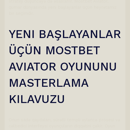
strateji düşüncəyə də əsaslanır. Mostbet Aviator,
qumar dünyasında yeni başlayanlar üçün heyrətamiz
bir seçimdir.
YENI BAŞLAYANLAR
ÜÇÜN MOSTBET
AVIATOR OYUNUNU
MASTERLAMA
KILAVUZU
Onun sadə qaydaları, sürətli templi əyləncə prosesi və
cəlbedici interfeysi oyunçuların diqqətini çəkir. Oyun