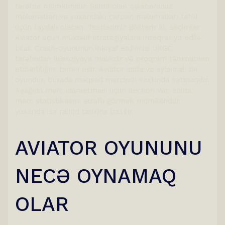
tərəfdə mümkündür. Solda olan qələbə/uduz
məlumatları və yuxarıdakı çarpan məlumatları təhlil
üçün faydalı olacaq. Testlərimiz göstərir ki, seçimlər
Aviator üçün müxtəlif strategiyalara inteqrasiya edilə
bilər. Crash-oyununun inkişaf etdiricisi UKGC
tərəfindən lisenziyaya malikdir və proqram təminatının
etibarlılığını təmin edir. Aviator sadə və əyləncəli bir
oyundur, burada məqsəd mərcinizi vaxtında satmaqdır.
Aşağıda mərc idarəetməsi üçün section var, solda
mərc statistikasını ətraflı görmək mümkündür,
yuxarıda isə raund tarixinə baxılır.
AVIATOR OYUNUNU
NECƏ OYNAMAQ
OLAR