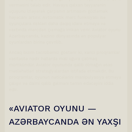
verməsini tələb edir. Havaya qalxan təyyarənin
uçuşunu izləyərək çarpanın artmasını gözləmək
həyəcanı artırır. Avtomatik mərc funksiyası isə
oyunçulara riskləri daha dəqiq idarə etməyə və
vaxtında mərcdən çıxmağa imkan verir. Aviator oyunu
Azərbaycanda, kazino dünyasında ən populyar
oyunlardan birinə çevrilib.
Ancaq bizim təcrübəmiz göstərir ki, xarici proqramlar
vasitəsilə nadir hallarda mali uğura çatmaq
mümkündür. Aviator oyununda qalib olmağın əsas
məsləhətləri strategiyalardan istifadə etməkdir. Bu
proqramlar, oyunun nəticələrini manipulyasiya etməyə
çalışır və daimi qalib gəlməni təmin edəcəyini iddia
edir.
«AVIATOR OYUNU —
AZƏRBAYCANDA ƏN YAXŞI