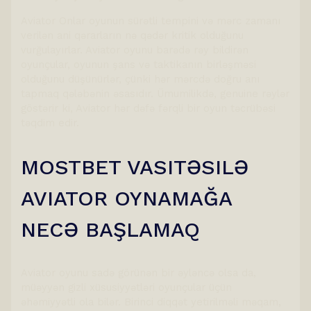
Aviator Onlar oyunun sürətli tempini və mərc zamanı
verilən ani qərarların nə qədər kritik olduğunu
vurğulayırlar. Aviator oyunu barədə rəy bildirən
oyunçular, oyunun şans və taktikanın birləşməsi
olduğunu düşünürlər, çünki hər mərcdə doğru anı
tapmaq qələbənin əsasıdır. Ümumilikdə, genuine rəylər
göstərir ki, Aviator hər dəfə fərqli bir oyun təcrübəsi
təqdim edir.
MOSTBET VASITƏSILƏ
AVIATOR OYNAMAĞA
NECƏ BAŞLAMAQ
Aviator oyunu sadə görünən bir əyləncə olsa da,
müəyyən gizli xüsusiyyətləri oyunçular üçün
əhəmiyyətli ola bilər. Birinci diqqət yetirilməli məqam,