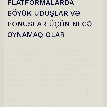
PLATFORMALARDA
BÖYÜK UDUŞLAR VƏ
BONUSLAR ÜÇÜN NECƏ
OYNAMAQ OLAR
Bu, rahatlığı və əlçatanlığına görə tez-tez mobil
oyunlara üstünlük verən müasir istifadəçilər üçün
xüsusilə vacibdir. Bir çox oyunçu oyun nəticələrinin
tamamilə təsadüfi olduğunu və xarici amillərdən asılı
olmadığını yüksək qiymətləndirir. Bu, Aviator-u
“Ədalətli Ədalətli” oyuna çevirir, yəni hər raund ədalət
üçün sınaqdan keçirilə bilər. Qumar üçün bu aspekt
əsasdır, çünki oyunçular oyunun öz xeyrinə
manipulyasiya edilmədiyinə əmin olmaq istəyirlər.
Aviator oyunu sadəlik, dinamika və interaktivliyin
unikal birləşməsinə görə layiqincə ən populyar qumar
oyunlarından birinə çevrilmişdir.