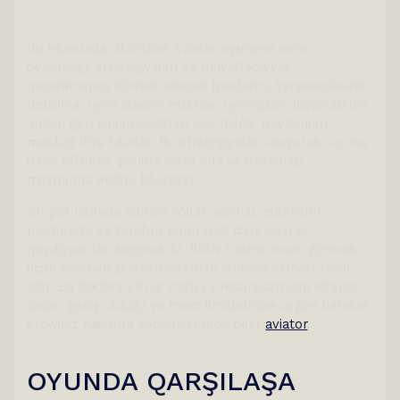
Bu kılavuzda, Mostbet Aviator oyununu necə
oynamağı, strategiyaları və müvəffəqiyyət
qazanmanıza kömək edəcək ipuclarını öyrənəcəksiniz.
Beləliklə, oyun davam etdikcə, oyunçular düşündükləri
andan geri çəkilmelidirlər; əks halda, qoyduqları
məbləği itirə bilərlər. Bu strategiyaları izləyərək, oyunu
daha effektiv şəkildə idarə edə və itkilərinizi
minimuma endirə bilərsiniz.
Ən çox istifadə olunan yollar, adınızı, elektrum
poçtunuzu və telefon nömrənizi daxil edərək
qeydiyyatdan keçməkdir. 1WIN Casino mərc görmək
üçün müxtəlif platformalardan istifadə etməyi təklif
edir. Bu taktika yalnız maliyyə resurslarınızın kifayət
qədər geniş olduğu və mərc limitlərinizə uyğun hərəkət
etdiyiniz hallarda səmərəli landa bilər
aviator
.
OYUNDA QARŞILAŞA