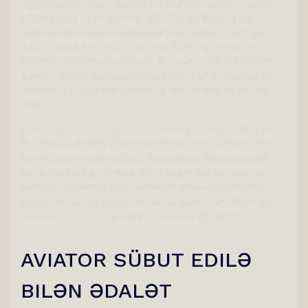
Oyunçular öz oyun tərzinə və chance həddinə uyğun
strategiyanı seçməlidirlər. Düzgün strategiya və
taktikalarla Aviator oyununda həm əylənə, həm də
qazanc əldə edə bilərsiniz. Hər turda qərarlarınızı
diqqətlə düşünmək vacibdir ki oyun oyna pul qazan.
Aviator oyunu Azərbaycanda populyarlıq qazanaraq
müxtəlif oyunçuların rəyləri və təcrübələri ilə diqqət
çəkir.
Lakin təyyarə müəyyən bir anda uçuşu dayandırır və
bu anda mərcinizi çıxarmazsınızsa, bütün mərc itirilir.
Oyunçuların əsas vəzifəsi, təyyarənin düşməsindən
əvvəl qazancı götürmək üçün doğru anı seçməkdir.
Aviator» «Azerbaycan interfeysi sadə və istifadəçi
dostu olması ilə seçilir. Ekranda əsas mərc düyməsi,
təyyarənin uçuşu və qazanc çarpanı göstərilir.
AVIATOR SÜBUT EDILƏ
BILƏN ƏDALƏT