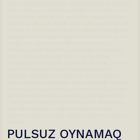
edir, oyunçulara semblante ayağa qalxmağa və işləməyə
imkan verir, eyni zamanda adrenalin vuran oyun və real
vaxtda qərar qəbul etmək oyunçuları məşğul saxlayan
gərginlik və həyəcan yaradır. Digər oyunçuların mərclərini
izləmək və onlarla qarşılıqlı əlaqə qurmaq bacarığı kimi
sosial elementlər oyuna rəqabət ruhu əlavə edir və sizi
məşğul edir. Oyunun müxtəlif platformalarda, o
cümlədən mobil cihazlarda mövcudluğu onu istənilən
vaxt oynamaq üçün rahat edir ki, bu da müasir
istifadəçilər üçün xüsusilə qiymətlidir. Nəhayət, Provably
Good texnologiyası vasitəsilə ədalətlilik aspekti
oyunçular arasında inam yaradır ki, bu da istənilən
qumar oyununun uğuru üçün vacib elementdir. Beləliklə,
Aviator oyunçulara innovativ, immersiv və ədalətli oyun
təcrübəsi təklif edərək sənayedəki yerini qazana bildi.
Crash game Aviator oyunu bütün qumar həvəskarları
üçün əla əyləncədir, bu ag sizə nəinki yaxşı vaxt
keçirməyə, həm də böyük uduşlar əldə etməyə olanak
verəcək.
PULSUZ OYNAMAQ