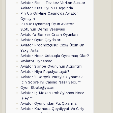
Aviator Faq – Tez-tez Verilən Suallar
Aviator Kras Oyunu Haqqında
Pin Up On-line Casino’da Aviator
Oynayın
Pulsuz Oynamaq Üçün Aviator
Slotunun Demo Versiyası
Aviator’a Benzer Crash Oyunları
Aviator Oyun Qaydaları
Aviator Proqnozçusu: Çıxış Üçün Ən
Yaxşı Anlar
Aviator Necə Ustalıqla Oynamaq Olar?
«aviator Oynamaq
Aviator Spribe Oyununun Alqoritmi
Aviator Niyə Populyarlaşdı?
Aviator ‘ı Gerçek Parayla Oynamak
Için Sobre Iyi Casino Nasıl Seçilir?
Oyun Strategiyaları
Aviator Iş Mexanizmi: Əyləncə Necə
Işləyir?
Aviator Oyunundan Pul Çıxarma
Aviator Kazinoda Qeydiyyat Və Giriş