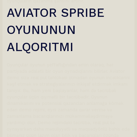
oyunçuların qazanma şansını artırır.
AVIATOR SPRIBE
OYUNUNUN
ALQORITMI
Oyunçular oyunun şeffaflığından əmin olaraq, hər
partiyada ədalətli bir oyun oynadıqlarını bilirlər. Aviator
demo sizə real pul təhlükəsi olmadan oyunun incəliklərini
kəşf etmək və strategiyalarınızı inkişaf etdirmək imkanı
tanıyır. Bu, həm yeni başlayanlar, həm də təcrübəli
oyunçular üçün qıymətli bir təcrübədir. Oyunun
dinamikasını və potensial qazancları anlamağa kömək
edən demo rejimi, eyni zamanda qərar vermə və
zamanlama bacarıqlarınızı mükəmməlləşdirməyə
yardımçı olur. Demo rejimdəki təcrübə, real pul ilə
oynayarkən daha məsuliyyətli və məqsədyönlü bahis edə
bilməniz üçün lazım olan bilik və bacarıqları özündə