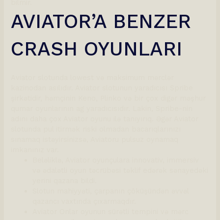
bilmir.
AVIATOR’A BENZER
CRASH OYUNLARI
Aviator slotunda lowest və maksimum mərclər
kazinodan asılıdır. Aviator slotunun yaradıcısı Spribe
şirkətidir, həmçinin Keno, Plinko və bir çox digər məşhur
qumar oyunlarının ag yaradıcısıdır. Lakin, Spribe-nin
adını daha çox Aviator oyunu ilə tanıyırıq. Əgər Aviator
slotunda pul itirmək riski olmadan bacarıqlarınızı
sınamaq istəyirsinizsə, Aviatoru pulsuz oynamaq
imkanınız var.
Beləliklə, Aviator oyunçulara innovativ, immersiv
və ədalətli oyun təcrübəsi təklif edərək sənayedəki
yerini qazana bildi.
Slotun mahiyyəti, çarpanın çöküşündən əvvəl
qazancı vaxtında çıxarmaqdır.
Aviator Onlar oyunun sürətli tempini və mərc