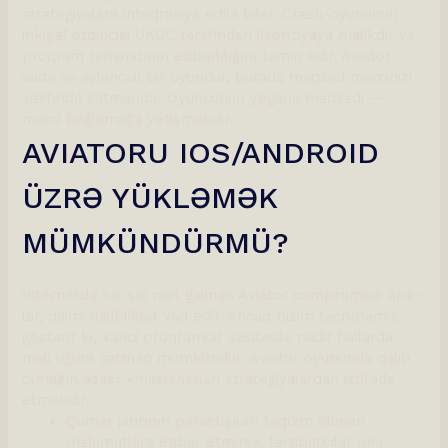
strategiyalara inteqrasiya edilə bilər. Crash-oyununun
inkişaf etdiricisi UKGC tərəfindən lisenziyaya malikdir və
proqram təminatının etibarlılığını təmin edir. Aviator
sadə və əyləncəli bir oyundur, burada məqsəd mərcinizi
vaxtında satmaqdır. Oyunçunun yeganə məqsədi —
mərci bağlamağa yetişməkdir.
AVIATORU IOS/ANDROID
ÜZRƏ YÜKLƏMƏK
MÜMKÜNDÜRMÜ?
İnternetdə sıx sıx rast gəlinən Aviator compromise apk-
lər, daimi qalibliklər vəd edir. Ancaq bizim təcrübəmiz
göstərir ki, xarici proqramlar vasitəsilə nadir hallarda
mali uğura çatmaq mümkündür. Aviator oyununda qalib
olmağın əsas» «məsləhətləri strategiyalardan istifadə
etməkdir.
Qumar janrının pərəstişkarı təqdim olunan
məlumatlara etibar etmirsə, tərtibatçılar ona