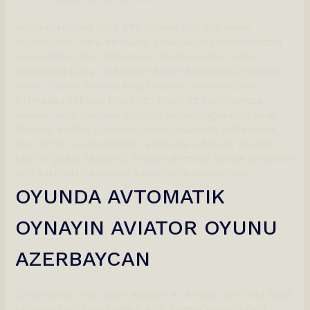
Aviatori Android üçün APK formatında yükləmək
mümkündür. Belə bir halda, əvvəlcədən telefonunuzun
parametrlərindən bilinməyən mənbələrdən fayllar
yükləməyə icazə verilməsini təmin etməlisiniz. Bundan
sonra, casino saytına keçid edərək, oyunu xüsusi
bölmədən yükləyə bilərsiniz. Bizim öz təcrübəmizə
əsasən, belə yükləmə formatı rəsmi mağazadan aşağı
düşmür. Aviator oyununu mobil cihazınıza yükləməklə,
hər zaman və istədiyiniz» «yerdə bu əyləncəli oyunun
keyfini çıxara bilərsiniz. Aviator demosu Spribe şirkətinin
veb saytında və onlayn kazinolarda mövcuddur.
OYUNDA AVTOMATIK
OYNAYIN AVIATOR OYUNU
AZERBAYCAN
Ümumilikdə, real rəylər göstərir ki, Aviator hər dəfə fərqli
bir oyun təcrübəsi təqdim edir. Aviator oyunu böyük