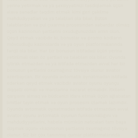
yerinə yetirmək və ya şəxsiyyətinizi təsdiqləmək üçün
əlavə sənədlər təqdim etmək kimi geri çəkilmə
məhdudiyyətləri və ya tələbləri ola bilər. Bütün
tələblərdən və pul çıxarma prosesindən xəbərdar olmaq
üçün kazinonun şərtlərini oxuduğunuzdan əmin olun.
Qeyd etmək vacibdir ki, bonuslar və promo kodların
mövcudluğu kazinolarda və ya oyun platformalarında
fərqli ola bilər. Hər bir bonusun istifadəsi üçün yerinə
yetirilməli olan öz şərtləri və tələbləri ola bilər. Oyunda
iştirak etməzdən və ya istifadə etməzdən əvvəl hər bir
bonusun şərtlərini oxumağınız tövsiyə olunur aviator
azerbaycan. Bir oyunda avtomatik oynatmadan istifadə
edərkən qeyd etmək vacibdir aviator oyunu oyunçu
diqqətli olmalı və mərclərinə nəzarət etməlidir. İtkilərin
qarşısını almaq və büdcənizi idarə etmək üçün ağlabatan
limitlər təyin etmək və oyun prosesini izləmək lazımdır.
Oyunda avtomatik oynatmadan istifadə etməzdən əvvəl
aviator oyunu avtomatik oyunun funksionallığını və
məhdudiyyətlərini, habelə mümkün nəticələri tam başa
düşmək üçün» «kazinonun şərtlərini oxumağınız tövsiyə
olunur. Siz bir çox tanınmış qumar platformalarında