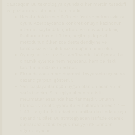
qalacaqdır. Bu texnologiya oyundakı hər mərcin təsadüfi
və gözlənilməz olmasını təmin edir.
Hesabı doldurmaq üçün bir üsul seçərkən aviator
oyunu Azərbaycanda konkret onlayn kazinonun
internet saytındakı şərtlərə və mövcud ödəniş
üsullarına baxın. Lütfən, seçilmiş depozit
metodunun ölkənizdə dəstəkləndiyinə və
təhlükəsiz və təhlükəsiz olduğuna əmin olun.
Oyunçular tez-tez öz təcrübələrini bölüşərək, bu
dinamik əyləncə həm həyəcanlı, həm də riskli
tərəflərini müzakirə edirlər.
Ekranda əsas mərc düyməsi, təyyarənin uçuşu və
qazanc çarpanı göstərilir.
Yeni başlayanlar üçün uyğun olan ən asan və ən
sərfəli seçim. Strategiya alınan statistik
məlumatlar əsasında hazırlanmışdır. Onların
fikrincə, virtual təyyarə 85 % hallarda times 1, 1 —
1, 43 – ə çatır. İstifadəçi bu amillər daxilində uçuşu
dayandıra bilər. Bu strategiyadan istifadə edərək
qumarbaz özünü böyük maliyyə itkilərindən
sığortalayacaq.