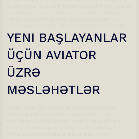
bu da oyunun nəticələrini tamamilə təsadüfi edir. Oyunda
təyyarənin uçuşu və dayanma nöqtəsi hər raund üçün
unikal olaraq yaradılır, belə ki, hər əyləncə yeni və
əvvəlki oyunlardan asılı olmayan nəticələr təqdim edir.
YENI BAŞLAYANLAR
ÜÇÜN AVIATOR
ÜZRƏ
MƏSLƏHƏTLƏR
Aviator hack üçün internətdə müxtəlif proqramlar
mövcuddur. Bu proqramlar, oyunun nəticələrini
manipulyasiya etməyə çalışır və daimi qalib gəlməni
təmin edəcəyini iddia edir. Lakin Aviator oyununun
mühafizə altında olduğu ilə işlədiyi üçün bu növ