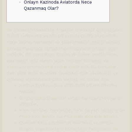
Onlayn Kazinoda Aviatorda Necə
Qazanmaq Olar?
Bu addımları izləməklə, Aviyator oyununda qazandığınız
pulları təhlükəsiz və tez bir şəkildə çıxara biləcəksiniz.
Yaxşı ödəniş metodları və platformanın çıxarış şərtləri
barədə məlumatlı olmaq müvəffəqiyyətli proses üçün
vacibdir. Bir çox onlayn kazino və qumar platforması,
oyunçuları cəlb etmək üçün müxtəlif bonuslar və
eksklüziv promotional kodlar təklif edir. Bu bonuslar
həm yeni, həm də daimi oyunçular üçün əlverişlidir və
əyləncə» «təcrübəsini daha maraqlı və sərfəli edir.
Aviator oyunu, uçuşa əsaslanan bir mexanizmə
malikdir.
Bu oyunda istifadəçilər virtual təyyarənin uçuşunu
izləyirlər.
Həm təcrübəli qumarbaz, həm də yeni başlayanlar
mərc edib böyük pul mükafatı əldə edə bilərlər.
Quraşdırılmış proqramın interfeysi və virtual
dizaynı orijinal onlayn formatdan fərqlənmir. Bu