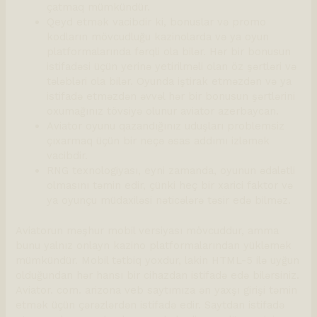
çatmaq mümkündür.
Qeyd etmək vacibdir ki, bonuslar və promo
kodların mövcudluğu kazinolarda və ya oyun
platformalarında fərqli ola bilər. Hər bir bonusun
istifadəsi üçün yerinə yetirilməli olan öz şərtləri və
tələbləri ola bilər. Oyunda iştirak etməzdən və ya
istifadə etməzdən əvvəl hər bir bonusun şərtlərini
oxumağınız tövsiyə olunur aviator azerbaycan.
Aviator oyunu qazandığınız uduşları problemsiz
çıxarmaq üçün bir neçə əsas addımı izləmək
vacibdir.
RNG texnologiyası, eyni zamanda, oyunun ədalətli
olmasını təmin edir, çünki heç bir xarici faktor və
ya oyunçu müdaxiləsi nəticələrə təsir edə bilməz.
Aviatorun məşhur mobil versiyası mövcuddur, amma
bunu yalnız onlayn kazino platformalarından yükləmək
mümkündür. Mobil tətbiq yoxdur, lakin HTML-5 ilə uyğun
olduğundan hər hansı bir cihazdan istifadə edə bilərsiniz.
Aviator. com. arizona veb saytımıza ən yaxşı girişi təmin
etmək üçün çərəzlərdən istifadə edir. Saytdan istifadə