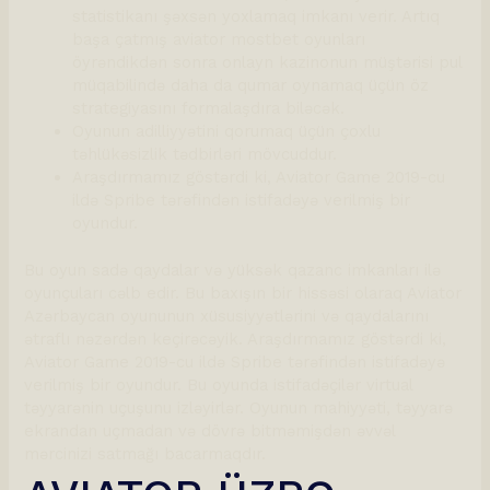
statistikanı şəxsən yoxlamaq imkanı verir. Artıq
başa çatmış aviator mostbet oyunları
öyrəndikdən sonra onlayn kazinonun müştərisi pul
müqabilində daha da qumar oynamaq üçün öz
strategiyasını formalaşdıra biləcək.
Oyunun adilliyyətini qorumaq üçün çoxlu
təhlükəsizlik tədbirləri mövcuddur.
Araşdırmamız göstərdi ki, Aviator Game 2019-cu
ildə Spribe tərəfindən istifadəyə verilmiş bir
oyundur.
Bu oyun sadə qaydalar və yüksək qazanc imkanları ilə
oyunçuları cəlb edir. Bu baxışın bir hissəsi olaraq Aviator
Azərbaycan oyununun xüsusiyyətlərini və qaydalarını
ətraflı nəzərdən keçirəcəyik. Araşdırmamız göstərdi ki,
Aviator Game 2019-cu ildə Spribe tərəfindən istifadəyə
verilmiş bir oyundur. Bu oyunda istifadəçilər virtual
təyyarənin uçuşunu izləyirlər. Oyunun mahiyyəti, təyyarə
ekrandan uçmadan və dövrə bitməmişdən əvvəl
mərcinizi satmağı bacarmaqdır.