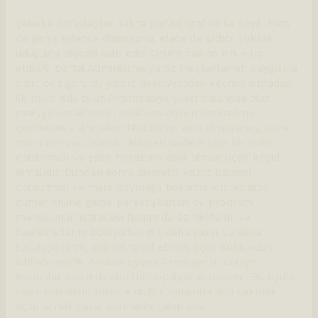
Şəbəkə istifadəçiləri təkcə parlaq qrafika ilə deyil, həm
də geniş əyləncə diapazonu, eləcə də ardıcıl yüksək
uduşlarla diqqəti cəlb edir. Online casino Pin – Up
etibarlı portal Administrasiya öz müştərilərinin qayğısına
qalır, ona görə də yalnız qeydiyyatdan keçmiş istifadəçi
ilk mərc edə bilər. Avtorizasiya şəxsi balansda olan
maliyyə vəsaitlərinin təhlükəsizliyinin təminatına
çevriləcək.» «[newline]Metoddan asılı olmayaraq, icazə
minimum vaxt alacaq. Müştəri sadəcə qısa bir anket
doldurmalı və şəxsi hesabına daxil olmaq üçün keçid
almalıdır. Bundan sonra ziyarətçi yalnız balansı
doldurmalı və mərc qoymağa başlamalıdır. Aviator
qumar online game pərəstişkarları bu proqram
məhsulunun istifadəsi haqqında öz fikirlərini və
təəssüratlarını bölüşürlər. Biz daha yaxşı və daha
fərdiləşdirilmiş xidmət təklif etmək üçün kukilərdən
istifadə edirik. Aviator oyunu Azerbaycan onlayn
kazinolar arasında sürətlə populyarlıq qazanır. Bu oyun,
mərc edənlərin mərcini doğru zamanda geri çəkmək
üçün sürətli qərar verməsini tələb edir.