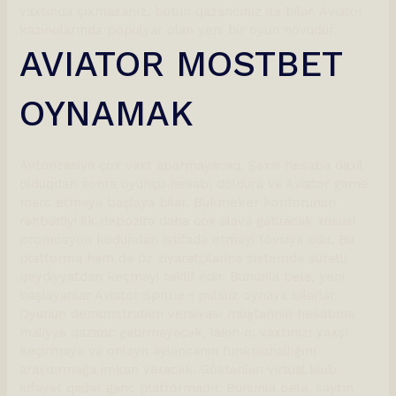
vaxtında çıxmasanız, bütün qazancınız itə bilər. Aviator
kazinolarında populyar olan yeni bir oyun növüdür.
AVIATOR MOSTBET
OYNAMAK
Avtorizasiya çox vaxt aparmayacaq. Şəxsi hesaba daxil
olduqdan sonra oyunçu hesabı doldura və Aviator game
mərc etməyə başlaya bilər. Bukmeker kontorunun
rəhbərliyi ilk depozitə daha cox əlavə gətirəcək xüsusi
promosyon kodundan istifadə etməyi tövsiyə edir. Bu
platforma həm də öz ziyarətçilərinə sistemdə sürətli
qeydiyyatdan keçməyi təklif edir. Bununla belə, yeni
başlayanlar Aviator Spribe-i pulsuz oynaya bilərlər.
Oyunun demonstration versiyası müştərinin hesabına
maliyyə qazanc gətirməyəcək, lakin o, vaxtınızı yaxşı
keçirməyə və onlayn əyləncənin funksionallığını
araşdırmağa imkan verəcək. Göstərilən virtual klub
kifayət qədər gənc platformadır. Bununla belə, saytın