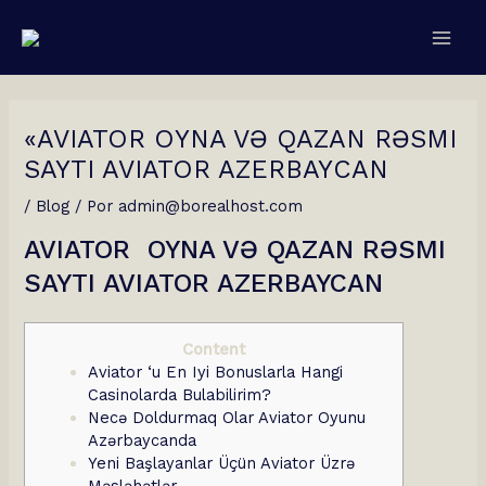
Ir
MAI
al
contenido
MEN
«AVIATOR OYNA VƏ QAZAN RƏSMI
SAYTI AVIATOR AZERBAYCAN
/
Blog
/ Por
admin@borealhost.com
AVIATOR ️ OYNA VƏ QAZAN RƏSMI
SAYTI AVIATOR AZERBAYCAN
Content
Aviator ‘u En Iyi Bonuslarla Hangi
Casinolarda Bulabilirim?
Necə Doldurmaq Olar Aviator Oyunu
Azərbaycanda
Yeni Başlayanlar Üçün Aviator Üzrə