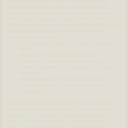
çox oyunçular, oyunun sadə və eyni zamanda çətin
olduğunu qeyd edirlər. Aviator Onlar oyunun sürətli
tempini və mərc zamanı verilən ani qərarların nə qədər
kritik olduğunu vurğulayırlar. Aviator oyunu barədə rəy
bildirən oyunçular, oyunun şans və taktikanın birləşməsi
olduğunu düşünürlər, çünki hər mərcdə doğru anı
tapmaq qələbənin əsasıdır.
Bu, oyunçulara tam şəffaf bir əyləncə təcrübəsi
verir.
Aviator demo, oyunun mekaniyasını və
funksiyalarını öyrənmək və yeni strategiyalar
sınaqdan keçirmək üçün mükəmməl bir imkan
təqdim edir.
Mərcinizi yerləşdirdikdən sonra təyyarənin
qalxışını izləyirsiniz və çarpan yüksəldikcə qazanc
potensialınız artır.
Havaya qalxan təyyarənin uçuşunu izləyərək çarpanın
artmasını gözləmək həyəcanı artırır. Avtomatik mərc
funksiyası isə oyunçulara riskləri daha dəqiq idarə
etməyə və vaxtında mərcdən çıxmağa imkan verir.
Aviator oyunu Azərbaycanda, kazino dünyasında ən