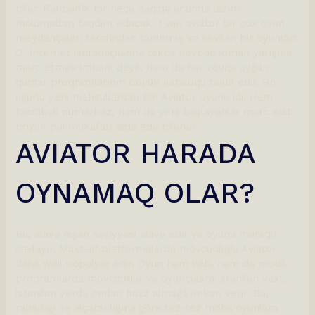
bilər. Rəhbərlik bir neçə dəqiqə ərzində lazımi
məlumatları təqdim edəcək. 1 win aviator bir çox oyun
meydançaları tərəfindən tanınmış və sevilən bir oyundur.
O, İnternet istifadəçilərinə təkcə növbəti idman yarışına
mərc etmək imkanı deyil, həm də hər zövqə uyğun
qumar proqramlarının böyük kataloqu təklif edir. Ən
uğurlu yeni məhsullardan biri Aviator oyunu idi. Həm
təcrübəli qumarbaz, həm də yeni başlayanlar mərc edib
böyük pul mükafatı əldə edə bilərlər.
AVIATOR HARADA
OYNAMAQ OLAR?
Bu, əlavə nişan səviyyəsi əlavə edir və oyunu maraqlı
saxlayır. Müxtəlif platformalarda mövcudluğu Aviator
daha weil populyar edir. Oyun həm veb, həm də mobil
proqramlarda mövcuddur və oyunçulara istənilən vaxt,
istənilən yerdə ondan həzz almağa imkan verir. Bu,
rahatlığı və əlçatanlığına görə tez-tez mobil oyunlara