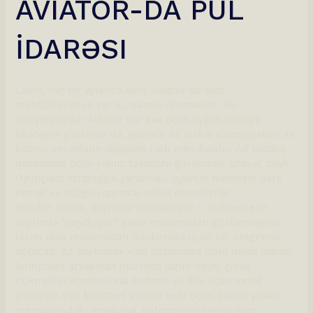
AVIATOR-DA PUL
İDARƏSI
Lakin, hər bir əyləncə kimi, Aviator da bəzi
məhdudiyyətləri var ki, nəzərə alınmalıdır. Bu
çatışmazlıqlar Aviator hər kəs üçün uyğun olmaya
biləcəyini göstərsə də, əyləncə öz unikal xüsusiyyətləri ilə
kazino sevənlərin diqqətini cəlb edir. Aviator AZ ustalıq
qazanmaq üçün yalnız təsadüfə güvənmək kifayət deyil.
Oyunçular strategiya yaratmalı, oyunun məntiqini dərk
etməli və düzgün qərarlar qəbul etməlidirlər.
Bundan sonra, düyməni vurmalısınız – bukmekerin
saytında “qeydiyyat”, şəxsi məlumatları göstərməyiniz
lazım olan məlumatları doldurmaq üçün bir programa
açılacaq. Az saytında» «pul qazanmaq üçün daimi olaraq
kompüter arxasında oturmaq lazım deyil, çünki
bukmeker kontorunda Android və İOS üçün mobil
proqram var. Mostbet aviator indir üçün saytın yuxarı
menyusundakı əməliyyat sisteminizin təsviri olan