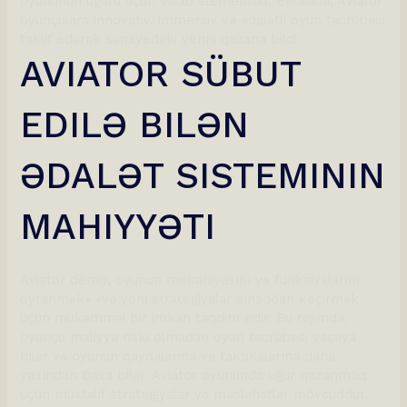
oyununun uğuru üçün vacib elementdir. Beləliklə, Aviator
oyunçulara innovativ, immersiv və ədalətli oyun təcrübəsi
təklif edərək sənayedəki yerini qazana bildi.
AVIATOR SÜBUT
EDILƏ BILƏN
ƏDALƏT SISTEMININ
MAHIYYƏTI
Aviator demo, oyunun mekaniyasını və funksiyalarını
öyrənmək» «və yeni strategiyalar sınaqdan keçirmək
üçün mükəmməl bir imkan təqdim edir. Bu rejimdə,
oyunçu maliyyə riski olmadan oyun təcrübəsi yaşaya
bilər və oyunun qaydalarına və taktikalarına daha
yaxından baxa bilər. Aviator oyununda uğur qazanmaq
üçün müxtəlif strategiyalar və məsləhətlər mövcuddur.