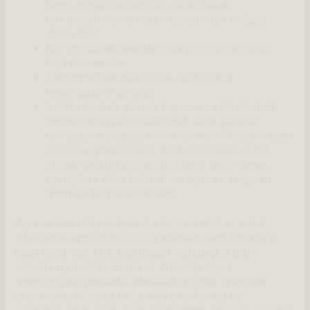
təmin etmək də zəruridir, çünki bəzən
təhlükəsizlik yoxlamaları səbəbindən rédigée
uzana bilər.
Bu, emosional qərarların qarşısını almaq üçün
faydalı vasitədir.
Platforma lisenziyalıdır və oyunçuların
məlumatlarını qoruyur.
Aviator həm də yüksək həyəcan və sürətli qərar
vermə qabiliyyətini tələb edir, buna görə də
oyunçuların soyuqqanlı olması müvəffəqiyyət üçün
əsasdır.» «[newline]Hər mərc sessiyasını təhlil
etmək və düzgün mərc limitlərini təyin etmək
oyunçulara daha balanslı bir oyun strategiyası
qurmağa kömək edəcəkdir.
Oyunun müxtəlif platformalarda, u cümlədən mobil
cihazlarda» «mövcudluğu onu istənilən vaxt oynamaq
üçün rahat edir ki, bu da müasir istifadəçilər üçün
xüsusilə qiymətlidir. Nəhayət, Provably Good
texnologiyası vasitəsilə ədalətlilik aspekti oyunçular
arasında inam yaradır ki, bu da istənilən qumar