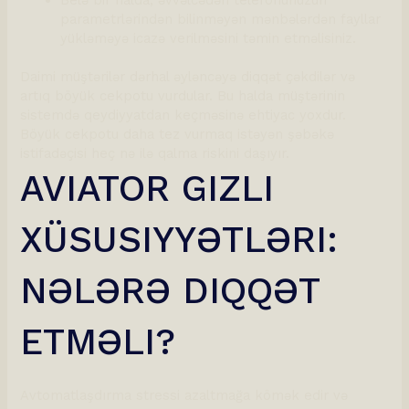
parametrlərindən bilinməyən mənbələrdən fayllar
yükləməyə icazə verilməsini təmin etməlisiniz.
Daimi müştərilər dərhal əyləncəyə diqqət çəkdilər və
artıq böyük cekpotu vurdular. Bu halda müştərinin
sistemdə qeydiyyatdan keçməsinə ehtiyac yoxdur.
Böyük cekpotu daha tez vurmaq istəyən şəbəkə
istifadəçisi heç nə ilə qalma riskini daşıyır.
AVIATOR GIZLI
XÜSUSIYYƏTLƏRI:
NƏLƏRƏ DIQQƏT
ETMƏLI?
Avtomatlaşdırma stressi azaltmağa kömək edir və