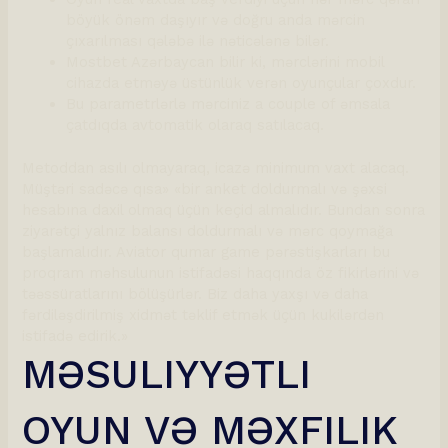
böyük önəm daşıyır və doğru anda mərcin
çıxarılması qələbə ilə nəticələnə bilər.
Mostbet Azərbaycan bilir ki, mərclərini mobil
cihazda etməyə üstünlük verən oyunçular çoxdur.
Bu parametrlərlə mərciniz a couple of əmsala
çatdıqda avtomatik olaraq satılacaq.
Metoddan asılı olmayaraq, icazə minimum vaxt alacaq.
Müştəri sadəcə qısa» «bir anket doldurmalı və şəxsi
hesabına daxil olmaq üçün keçid almalıdır. Bundan sonra
ziyarətçi yalnız balansı doldurmalı və mərc qoymağa
başlamalıdır. Aviator qumar game pərəstişkarları bu
proqram məhsulunun istifadəsi haqqında öz fikirlərini və
təəssüratlarını bölüşürlər. Biz daha yaxşı və daha
fərdiləşdirilmiş xidmət təklif etmək üçün kukilərdən
istifadə edirik.»
MƏSULIYYƏTLI
OYUN VƏ MƏXFILIK