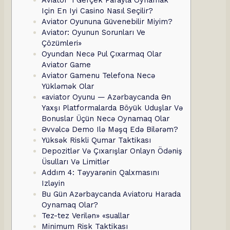
Aviator ‘ı Gerçek Parayla Oynamak
Için En Iyi Casino Nasıl Seçilir?
Aviator Oyununa Güvenebilir Miyim?
Aviator: Oyunun Sorunları Ve
Çözümleri»
Oyundan Necə Pul Çıxarmaq Olar
Aviator Game
Aviator Gamenu Telefona Necə
Yükləmək Olar
«aviator Oyunu — Azərbaycanda Ən
Yaxşı Platformalarda Böyük Uduşlar Və
Bonuslar Üçün Necə Oynamaq Olar
Əvvəlcə Demo Ilə Məşq Edə Bilərəm?
Yüksək Riskli Qumar Taktikası
Depozitlər Və Çıxarışlar Onlayn Ödəniş
Üsulları Və Limitlər
Addım 4: Təyyarənin Qalxmasını
Izləyin
Bu Gün Azərbaycanda Aviatoru Harada
Oynamaq Olar?
Tez-tez Verilən» «suallar
Minimum Risk Taktikası