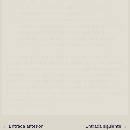
çata bilər.
Bu, öz strategiyanızı təhlil etmək və inkişaf
etdirmək üçün faydalı vasitədir.
Metoddan asılı olmayaraq, icazə minimum vaxt
alacaq. Müştəri sadəcə qısa» «bir anket doldurmalı
və şəxsi hesabına daxil olmaq üçün keçid
almalıdır. Bundan sonra ziyarətçi yalnız balansı
doldurmalı və mərc qoymağa başlamalıdır.
Solda olan qələbə/uduz məlumatları və yuxarıdakı
çarpan məlumatları təhlil üçün faydalı olacaq. Testlərimiz
göstərir ki, seçimlər Aviator üçün müxtəlif strategiyalara
inteqrasiya edilə bilər. Crash-oyununun inkişaf etdiricisi
UKGC tərəfindən lisenziyaya malikdir və proqram
təminatının etibarlılığını» «təmin edir. Aviator sadə və
əyləncəli bir oyundur, burada məqsəd mərcinizi vaxtında
satmaqdır. Oyunçunun yeganə məqsədi – mərci
bağlamağa yetişməkdir.
←
Entrada anterior
Entrada siguiente
→