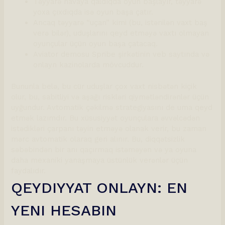
Təyyarə havaya qaldıqda oyun başlayır, təyyarə
yoxa çıxdıqda isə oyun başa çatır.
Ancaq təyyarə “uçan” kimi (bu, istənilən vaxt baş
verə bilər), uduşlarını qeyd etməyə vaxtı olmayan
oyunçular üçün oyun başa çatacaq.
Aviator demosu Spribe şirkətinin veb saytında və
onlayn kazinolarda mövcuddur.
Bununla belə, bu cür uduşlar çox vaxt nisbətən kiçik
olur, bu, sabitliyi və aşağı riskləri qiymətləndirənlər üçün
uyğundur. Avtomatik çəkilmə strategiyasını de uma qeyd
etmək lazımdır. Bu xüsusiyyət oyunçulara əvvəlcədən
istədikləri çarpanı təyin etməyə olanak verir, bu zaman
mərc avtomatik olaraq geri alınır. Bu, diqqətsizlik
səbəbindən bir anı qaçırmaq istəməyən və ya oyuna
daha mexaniki yanaşmaya üstünlük verənlər üçün
faydalıdır.
QEYDIYYAT ONLAYN: EN
YENI HESABIN