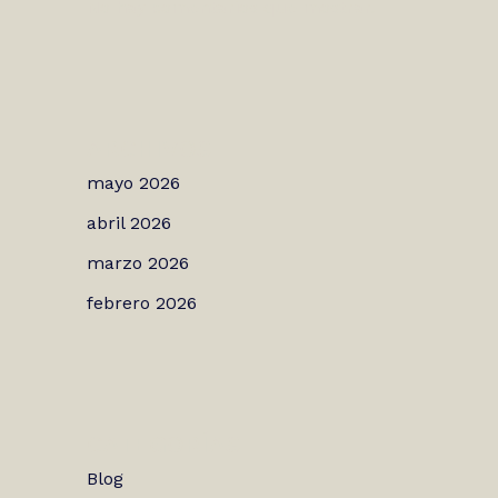
No hay comentarios que mostrar.
ARCHIVOS
mayo 2026
abril 2026
marzo 2026
febrero 2026
CATEGORÍAS
Blog