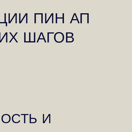
ЦИИ ПИН АП
ИХ ШАГОВ
— это процесс, который не только быстро
реимуществ. Простота регистрации позволяет
, не тратя время на долгие и сложные
нного подхода можно выделить удобство,
т Пин Ап одним из самых привлекательных
 этой статье мы подробно рассмотрим, почему
сто удобство, а важный фактор, влияющий на
ОСТЬ И