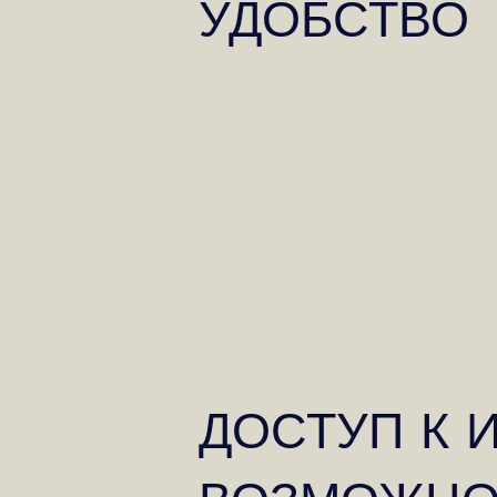
УДОБСТВО
Первое и, пожалуй, самое значите
Ап — это оперативность. Процесс 
состоит из следующих шагов:
Перейти на сайт и нажать на
Заполнить основные данные: 
Подтвердить согласие с пра
Завершить регистрацию одни
Такой подход избавляет от необхо
что делает регистрацию приятным
регистрации особенно важно для те
им часто не хватает времени и те
ДОСТУП К 