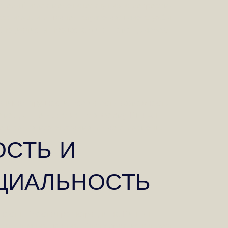
 Новый игрок может столкнуться с вопросами
ссе игры, и в данном случае наличие службы
 Специалисты предоставляют помощь через:
зникнут трудности, всегда есть возможность
помощь. Это выделяет платформу Пин Ап
поддержка может занимать много времени.
СТЬ И
ЦИАЛЬНОСТЬ
ности. Простая регистрация на Пин Ап
щиты личных данных. Платформа использует