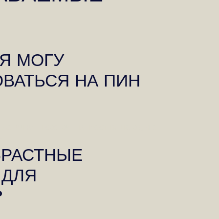
 Я МОГУ
ВАТЬСЯ НА ПИН
ько минут и состоит из простых шагов, что
.
ОЗРАСТНЫЕ
 ДЛЯ
?