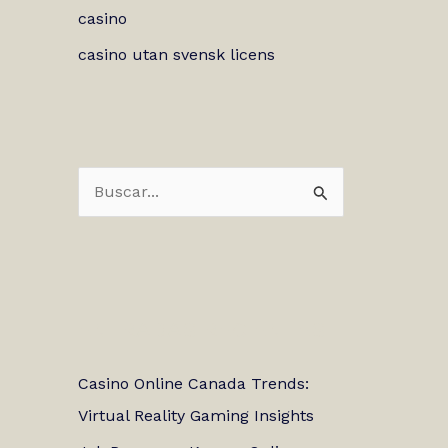
casino
casino utan svensk licens
B
u
s
c
a
ENTRADAS RECIENTES
r
Casino Online Canada Trends:
p
Virtual Reality Gaming Insights
o