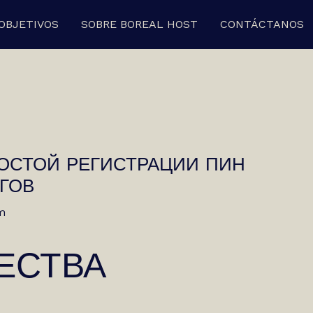
 OBJETIVOS
SOBRE BOREAL HOST
CONTÁCTANOS
ОСТОЙ РЕГИСТРАЦИИ ПИН
ГОВ
m
ЕСТВА