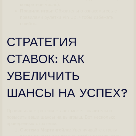
конкретное число).
Правила игры:
Обязательно ознакомьтесь с
правилами рулетки Pin Up, чтобы избежать
ошибок.
СТРАТЕГИЯ
СТАВОК: КАК
УВЕЛИЧИТЬ
ШАНСЫ НА УСПЕХ?
Правильная стратегия ставок может значительно
повысить ваши шансы на выигрыш. Вот несколько
проверенных стратегий:
Система Мартингейла:
Увеличивайте ставку