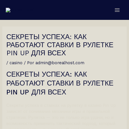
Ir
MAI
al
contenido
MEN
СЕКРЕТЫ УСПЕХА: КАК
РАБОТАЮТ СТАВКИ В РУЛЕТКЕ
PIN UP ДЛЯ ВСЕХ
/
casino
/ Por
admin@borealhost.com
СЕКРЕТЫ УСПЕХА: КАК
РАБОТАЮТ СТАВКИ В РУЛЕТКЕ
PIN UP ДЛЯ ВСЕХ
Секреты успеха в ставках на рулетку в казино Pin Up
зависят от понимания механики игры и правильной
стратегии. Рулетка — это не только игра удачи, но и
возможность применить тактический подход, который