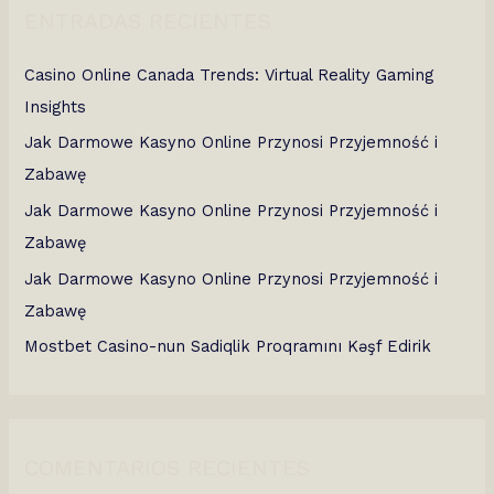
ENTRADAS RECIENTES
a
r
Casino Online Canada Trends: Virtual Reality Gaming
p
Insights
o
Jak Darmowe Kasyno Online Przynosi Przyjemność i
r
Zabawę
:
Jak Darmowe Kasyno Online Przynosi Przyjemność i
Zabawę
Jak Darmowe Kasyno Online Przynosi Przyjemność i
Zabawę
Mostbet Casino-nun Sadiqlik Proqramını Kəşf Edirik
COMENTARIOS RECIENTES