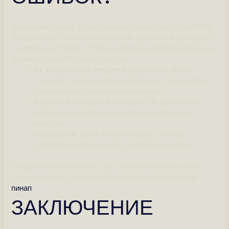
Психология также играет важную роль в игре в рулетку.
Эмоции могут влиять на принятие решений и приводить
к неверным ставкам. Чтобы избежать распространенных
ошибок, следуйте этим советам:
Не позволяйте эмоциям управлять вами:
Следите за своим эмоциональным состоянием и
старайтесь оставаться спокойными.
Играйте с холодной головой:
Не принимайте
основные решения в состоянии стресса или
радости.
Отдыхайте:
Если вы чувствуете, что игра
становится напряженной, сделайте перерыв.
Следуя этим принципам, вы сможете повысить свои
шансы на успех и насладиться игровым процессом
пинап
.
ЗАКЛЮЧЕНИЕ