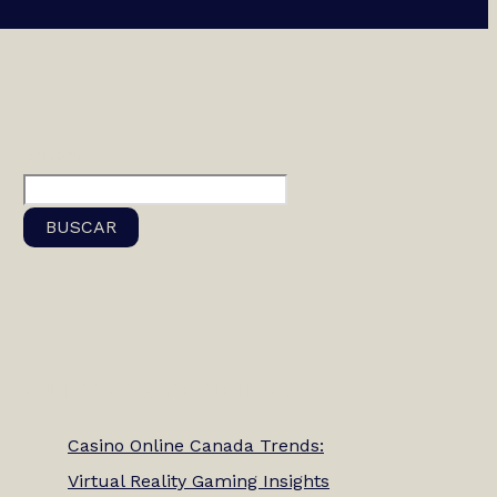
Buscar
BUSCAR
ENTRADAS RECIENTES
Casino Online Canada Trends:
Virtual Reality Gaming Insights