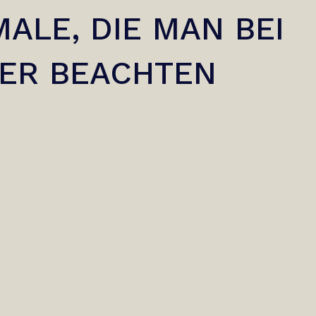
ALE, DIE MAN BEI
TER BEACHTEN
 sind, sollten Sie auf verschiedene
 bei, dass Ihre Wett-Erfahrung sowohl sicher als
anerkannten Behörde reguliert wird. In Deutschland
lücksspielbehörde der jeweiligen Bundesländer.
te, die die Daten während Ihrer Transaktionen
ten Tools für verantwortungsvolles Spielen, die es