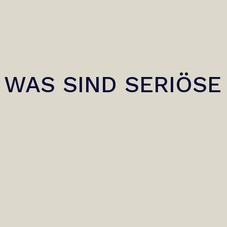
Zuverlässigkeit bieten, ohne die Einschränkungen von OA
entscheidend für Spieler, die auf ein sicheres Wettumfeld
wichtigsten Aspekte der Sicherheit, die bei der Wahl ein
und Möglichkeiten, die der deutsche Wettmarkt bietet.
WAS SIND SERIÖSE
Seriöse Wettanbieter zeichnen sich durch verschiedene Ei
Dazu gehören unter anderem:
Lizenzierung:
Datenschutz:
Transparente AGB:
Schneller Kundenservice:
Positive Bewertungen: