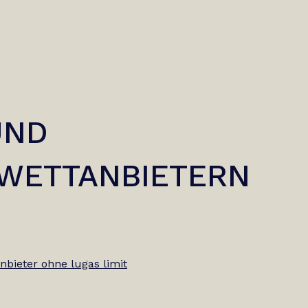
UND
 WETTANBIETERN
ers sind die angebotenen Bonusangebote. Viele
n Bonusaktionen. Diese können in verschiedenen
nbieter ohne lugas limit
pieler erhalten, wenn sie sich registrieren und ihre