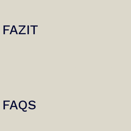
Individualwetten (Wetten auf Spielerstatistiken, z.B
FAZIT
Seriöse Wettanbieter sind entscheidend für eine siche
Sie auf Aspekte wie Lizenzierung, Sicherheitsmerkmale
sicherstellen, dass Sie in einem verantwortungsvollen U
Möglichkeiten, spannende Wettbewerbe in beliebten Spo
verantwortungsvolles Spielen und die Wahl zuverlässige
FAQS
Was sind die wichtigsten Kriterien für einen seriö