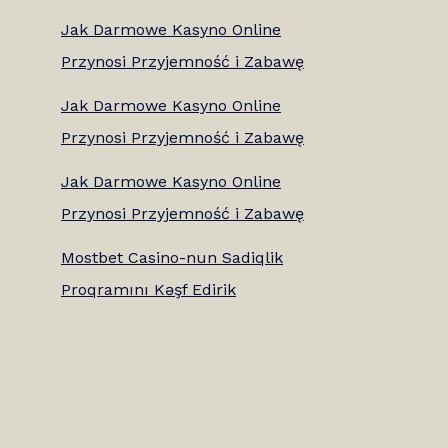
Jak Darmowe Kasyno Online
Przynosi Przyjemność i Zabawę
Jak Darmowe Kasyno Online
Przynosi Przyjemność i Zabawę
Jak Darmowe Kasyno Online
Przynosi Przyjemność i Zabawę
Mostbet Casino-nun Sadiqlik
Proqramını Kəşf Edirik