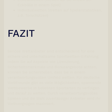
Eckbälle in einem Spiel)
Individualwetten (Wetten auf Spielerstatistiken,
z.B. Torschützen)
FAZIT
Seriöse Wettanbieter sind entscheidend für eine
sichere und unterhaltsame Sportwetten-Erfahrung.
Indem Sie auf Aspekte wie Lizenzierung,
Sicherheitsmerkmale und Bonusangebote achten,
können Sie sicherstellen, dass Sie in einem
verantwortungsvollen Umfeld wetten. Für deutsche
Wettfreunde gibt es viele Möglichkeiten, spannende
Wettbewerbe in beliebten Sportarten zu verfolgen
und darauf zu wetten. Durch verantwortungsvolles
Spielen und die Wahl zuverlässiger Anbieter wird Ihr
Wettvergnügen maximiert.