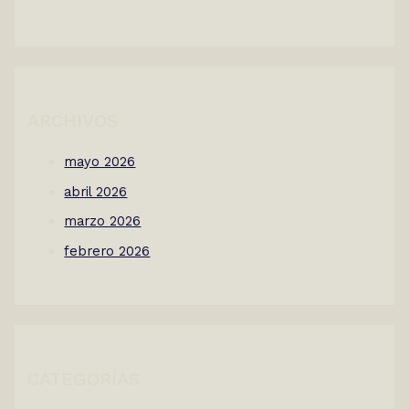
ARCHIVOS
mayo 2026
abril 2026
marzo 2026
febrero 2026
CATEGORÍAS