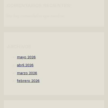
COMENTARIOS RECIENTES
No hay comentarios que mostrar.
ARCHIVOS
mayo 2026
abril 2026
marzo 2026
febrero 2026