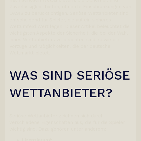
nach seriösen Wettanbietern, die Sicherheit und
Zuverlässigkeit bieten, ohne die Einschränkungen von
OASIS zu berücksichtigen. Seriöse Wettanbieter sind
entscheidend für Spieler, die auf ein sicheres
Wettumfeld Wert legen. Dieser Artikel beleuchtet die
wichtigsten Aspekte der Sicherheit, die bei der Wahl
eines Wettanbieters zu beachten sind, sowie die
Vorzüge und Möglichkeiten, die der deutsche
Wettmarkt bietet.
WAS SIND SERIÖSE
WETTANBIETER?
Seriöse Wettanbieter zeichnen sich durch
verschiedene Eigenschaften aus, die für die Spieler
wichtig sind. Dazu gehören unter anderem:
Lizenzierung: