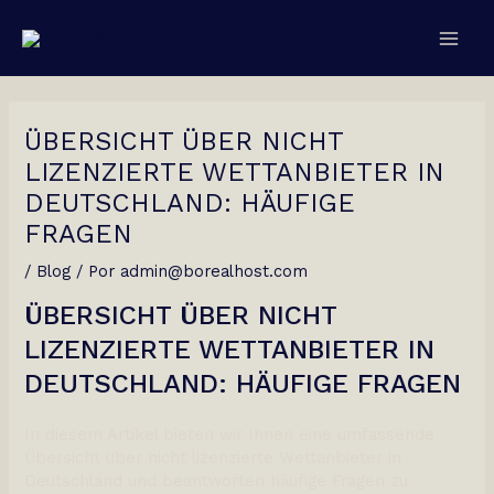
Ir
MAI
al
contenido
MEN
ÜBERSICHT ÜBER NICHT
LIZENZIERTE WETTANBIETER IN
DEUTSCHLAND: HÄUFIGE
FRAGEN
/
Blog
/ Por
admin@borealhost.com
ÜBERSICHT ÜBER NICHT
LIZENZIERTE WETTANBIETER IN
DEUTSCHLAND: HÄUFIGE FRAGEN
In diesem Artikel bieten wir Ihnen eine umfassende
Übersicht über nicht lizenzierte Wettanbieter in
Deutschland und beantworten häufige Fragen zu