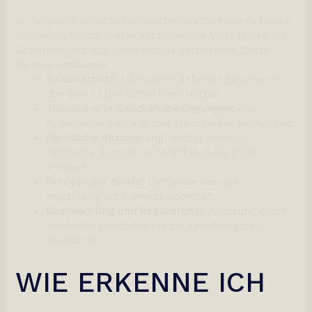
Im Vergleich zu nicht lizenzierten Wettanbietern bieten
lizensierte Wettanbieter verschiedene Vorteile, die die
Sicherheit und das Spielerlebnis verbessern. Diese
Vorteile umfassen:
Spielerschutz:
Lizenzierte Anbieter garantieren
den Schutz der Daten ihrer Nutzer.
Transparente Geschäftsbedingungen:
Alle
Regelungen sind klar und transparent angegeben.
Rechtliche Absicherung:
Nutzer können
rechtliche Schritte im Streitfall in Anspruch
nehmen.
Fairness der Spiele:
Die Spiele werden
regelmäßig auf Fairness überprüft.
Überwachung und Regulierung:
Zulassung durch
Behörden gewährleistet die Einhaltung der
Standards.
WIE ERKENNE ICH