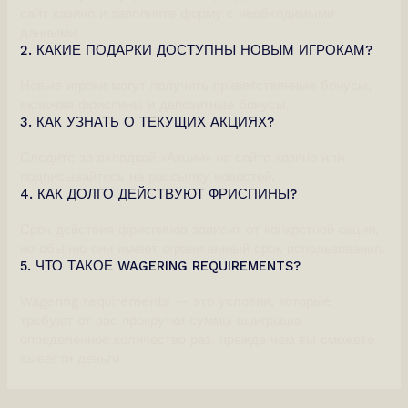
сайт казино и заполните форму с необходимыми
данными.
2. КАКИЕ ПОДАРКИ ДОСТУПНЫ НОВЫМ ИГРОКАМ?
Новые игроки могут получить приветственные бонусы,
включая фриспины и депозитные бонусы.
3. КАК УЗНАТЬ О ТЕКУЩИХ АКЦИЯХ?
Следите за вкладкой «Акции» на сайте казино или
подписывайтесь на рассылку новостей.
4. КАК ДОЛГО ДЕЙСТВУЮТ ФРИСПИНЫ?
Срок действия фриспинов зависит от конкретной акции,
но обычно они имеют ограниченный срок использования.
5. ЧТО ТАКОЕ WAGERING REQUIREMENTS?
Wagering requirements — это условия, которые
требуют от вас прокрутки суммы выигрыша
определенное количество раз, прежде чем вы сможете
вывести деньги.