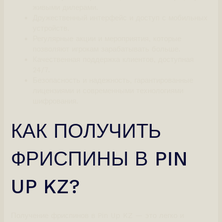
живыми дилерами.
Дружественный интерфейс и доступ с мобильных
устройств.
Регулярные акции и мероприятия, которые
позволяют игрокам зарабатывать больше.
Качественная поддержка клиентов, доступная
24/7.
Безопасность и надежность, гарантированные
лицензиями и современными технологиями
шифрования.
КАК ПОЛУЧИТЬ
ФРИСПИНЫ В PIN
UP KZ?
Получение фриспинов в Pin Up KZ — это легко и