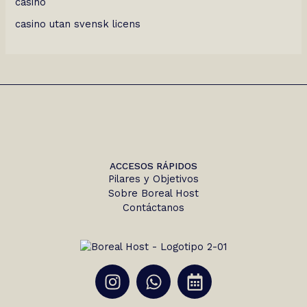
casino
casino utan svensk licens
ACCESOS RÁPIDOS
Pilares y Objetivos
Sobre Boreal Host
Contáctanos
I
W
C
n
h
a
s
a
l