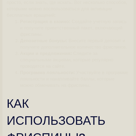
просто, если знать, где искать. Вот несколько способов,
которыми можно воспользоваться для активации
бесплатных вращений:
Регистрация в казино:
Создайте учетную запись
и получите приветственный пакет, включающий
фриспины.
Депозитные бонусы:
Внесите первый депозит и
получите дополнительное количество фриспинов.
Акции и предложения:
Следите за
специальными акциями, которые регулярно
проводятся на сайте.
Программа лояльности:
Участвуйте в программе
лояльности и накапливайте баллы, которые
можно обменивать на фриспины.
КАК
ИСПОЛЬЗОВАТЬ