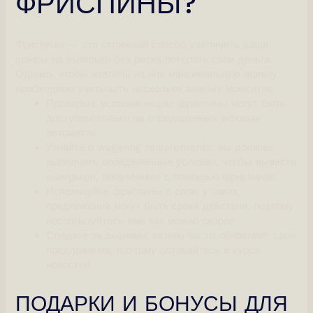
ФРИСПИНЫ?
Фриспины — это отличный способ увеличить ваши
шансы на выигрыш без риска потерять свои деньги.
Однако, чтобы извлечь из них максимальную пользу,
необходимо учитывать несколько важных моментов:
Проверьте условия акции: фриспины могут быть
доступны только на определенных игровых
автоматах.
Узнайте о wagering requirements: вы должны
выполнить определенные условия, чтобы вывести
выигрыши, полученные с помощью фриспинов.
Используйте фриспины в срок: у таких
предложений могут быть сроки действия, поэтому
воспользуйтесь ими как можно скорее.
Следите за акциями: казино часто обновляет свои
предложения, поэтому оставайтесь в курсе
новостей.
ПОДАРКИ И БОНУСЫ ДЛЯ