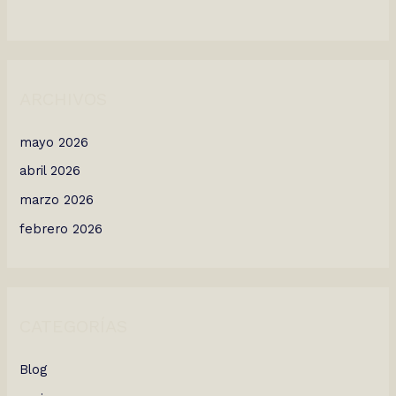
ARCHIVOS
mayo 2026
abril 2026
marzo 2026
febrero 2026
CATEGORÍAS
Blog