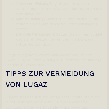
Arten von Wetten:
Es gibt viele Arten von
Wetten, darunter Einzelwetten, Kombiwetten und
Systemwetten.
Marktforschung:
Analysieren Sie Statistiken und
frühere Spiele, um fundierte Entscheidungen zu
treffen.
Bankroll-Management:
Setzen Sie sich ein Budget,
das Sie für Wetten verwenden möchten, und
halten Sie sich daran.
Ein grundlegendes Verständnis dieser Punkte hilft
Ihnen, klügere Entscheidungen zu treffen und unnötige
Verluste zu vermeiden.
TIPPS ZUR VERMEIDUNG
VON LUGAZ
„Lugaz“ bezieht sich auf Betrug oder unfaire Praktiken
in der Welt der Sportwetten. Um sich davor zu
schützen, sollten Sie folgende Tipps beachten: