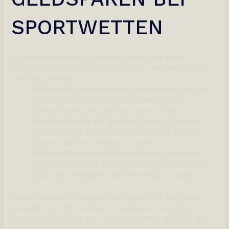
SPORTWETTEN
Um langfristig Geld zu sparen, sollten Sie einige
bewährte Strategien berücksichtigen. Hier sind einige
effektive Ansätze:
Setzen Sie Limitssummen:
Bestimmen Sie, wie
viel Geld Sie bereit sind zu verlieren, und
überschreiten Sie niemals dieses Limit.
Vergleichen Sie die Quoten:
Schauen Sie sich
verschiedene Buchmacher an, um die besten
Quoten für Ihre Wetten zu finden.
Nutzen Sie Boni und Promotionen:
Vielseitige
Angebote können Ihre Einsätze erhöhen, ohne
dass Sie viel eigenes Geld einsetzen müssen.
Wenn Sie diese Strategien befolgen, sind Sie besser
gerüstet, um Ihre Wetten zu optimieren und Ihre
möglichen Gewinne zu maximieren, ohne dabei in die