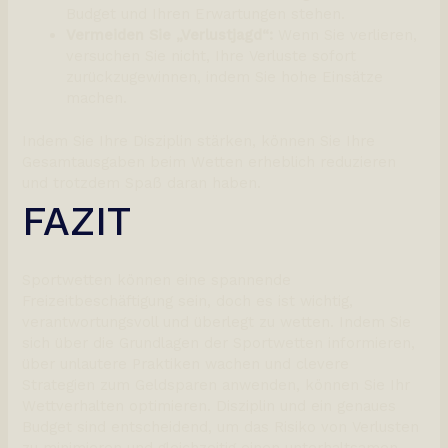
Budget und Ihren Erwartungen stehen.
Vermeiden Sie „Verlustjagd“:
Wenn Sie verlieren,
versuchen Sie nicht, Ihre Verluste sofort
zurückzugewinnen, indem Sie hohe Einsätze
machen.
Indem Sie Ihre Disziplin stärken, können Sie Ihre
Gesamtausgaben beim Wetten erheblich reduzieren
und trotzdem Spaß daran haben.
FAZIT
Sportwetten können eine spannende
Freizeitbeschäftigung sein, doch es ist wichtig,
verantwortungsvoll und überlegt zu wetten. Indem Sie
sich über die Grundlagen der Sportwetten informieren,
über unlautere Praktiken wachen und clevere
Strategien zum Geldsparen anwenden, können Sie Ihr
Wettverhalten optimieren. Disziplin und ein genaues
Budget sind entscheidend, um das Risiko von Verlusten
zu minimieren und gleichzeitig einen unterhaltsamen