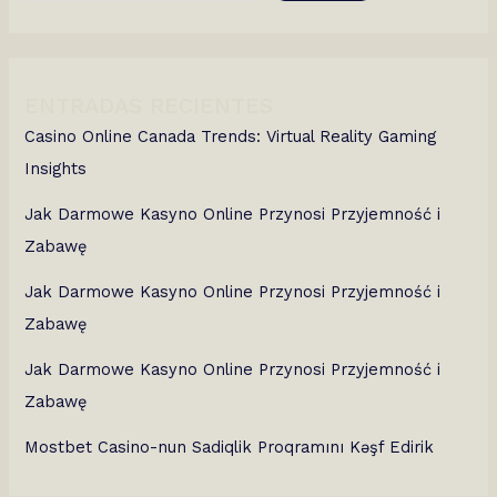
ENTRADAS RECIENTES
Casino Online Canada Trends: Virtual Reality Gaming
Insights
Jak Darmowe Kasyno Online Przynosi Przyjemność i
Zabawę
Jak Darmowe Kasyno Online Przynosi Przyjemność i
Zabawę
Jak Darmowe Kasyno Online Przynosi Przyjemność i
Zabawę
Mostbet Casino-nun Sadiqlik Proqramını Kəşf Edirik