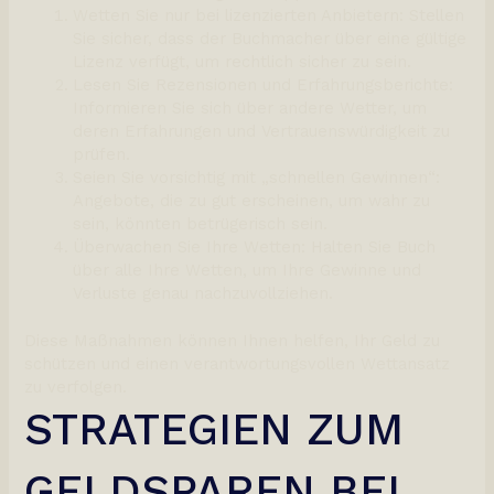
Wetten Sie nur bei lizenzierten Anbietern: Stellen
Sie sicher, dass der Buchmacher über eine gültige
Lizenz verfügt, um rechtlich sicher zu sein.
Lesen Sie Rezensionen und Erfahrungsberichte:
Informieren Sie sich über andere Wetter, um
deren Erfahrungen und Vertrauenswürdigkeit zu
prüfen.
Seien Sie vorsichtig mit „schnellen Gewinnen“:
Angebote, die zu gut erscheinen, um wahr zu
sein, könnten betrügerisch sein.
Überwachen Sie Ihre Wetten: Halten Sie Buch
über alle Ihre Wetten, um Ihre Gewinne und
Verluste genau nachzuvollziehen.
Diese Maßnahmen können Ihnen helfen, Ihr Geld zu
schützen und einen verantwortungsvollen Wettansatz
zu verfolgen.
STRATEGIEN ZUM
GELDSPAREN BEI