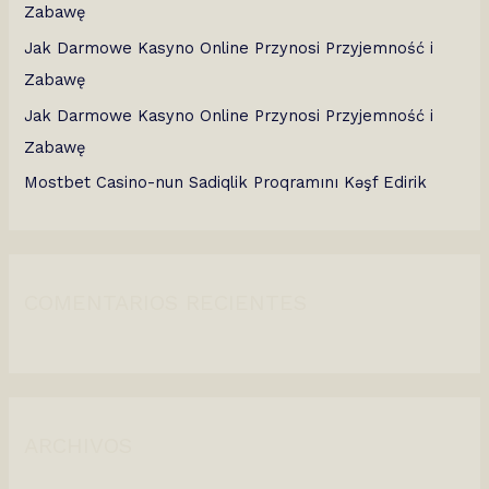
Zabawę
:
Jak Darmowe Kasyno Online Przynosi Przyjemność i
Zabawę
Jak Darmowe Kasyno Online Przynosi Przyjemność i
Zabawę
Mostbet Casino-nun Sadiqlik Proqramını Kəşf Edirik
COMENTARIOS RECIENTES
ARCHIVOS