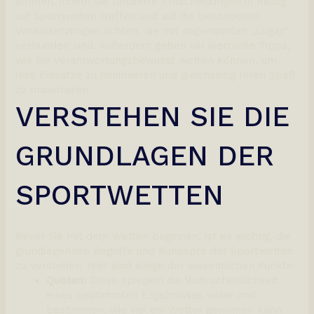
können, indem Sie fundierte Entscheidungen in Bezug
auf Sportwetten treffen und auf die besonderen
Voraussetzungen achten, die mit sogenannten „Lugaz“
verbunden sind. Außerdem geben wir wertvolle Tipps,
wie Sie verantwortungsbewusst wetten können, um
Ihre Einsätze zu minimieren und gleichzeitig Ihren Spaß
zu maximieren.
VERSTEHEN SIE DIE
GRUNDLAGEN DER
SPORTWETTEN
Bevor Sie mit dem Wetten beginnen, ist es wichtig, die
grundlegenden Begriffe und Konzepte der Sportwetten
zu verstehen. Hier sind einige der wesentlichen Punkte:
Quoten:
Diese spiegeln die Wahrscheinlichkeit
eines bestimmten Ergebnisses wider und
bestimmen, wie viel ein Wetter gewinnen kann.