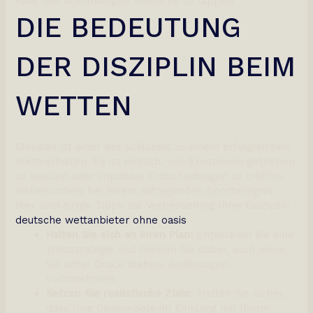
Falle des übermäßigen Wetterns zu tappen.
DIE BEDEUTUNG
DER DISZIPLIN BEIM
WETTEN
Disziplin ist einer der Schlüssel zu einem erfolgreichen
Wettverhalten. Es ist einfach, von Emotionen getrieben
zu werden oder impulsive Entscheidungen zu treffen,
insbesondere bei einem aufregenden Sportereignis.
Hier sind einige Tipps zur Verbesserung Ihrer Disziplin:
deutsche wettanbieter ohne oasis
Halten Sie sich an Ihren Plan:
Entwickeln Sie eine
Wettstrategie und bleiben Sie dabei, auch wenn
Sie unter Druck stehen, Änderungen
vorzunehmen.
Setzen Sie realistische Ziele:
Stellen Sie sicher,
dass Ihre Gewinnziele im Einklang mit Ihrem