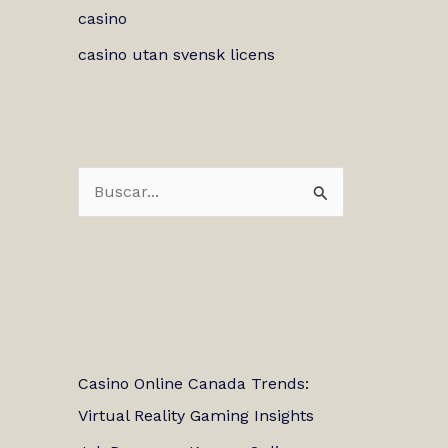
casino
casino utan svensk licens
B
u
s
c
a
ENTRADAS RECIENTES
r
Casino Online Canada Trends:
p
Virtual Reality Gaming Insights
o