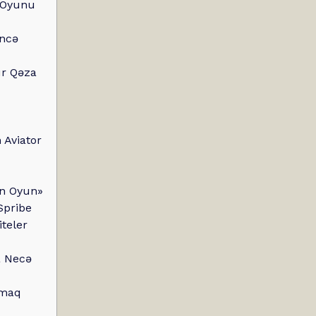
o Oyunu
əncə
ur Qəza
 Aviator
an Oyun»
Spribe
iteler
a Necə
amaq