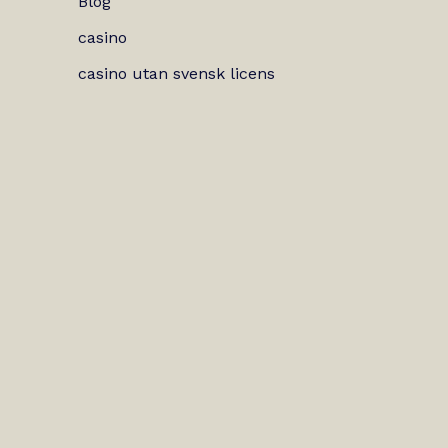
Blog
casino
casino utan svensk licens