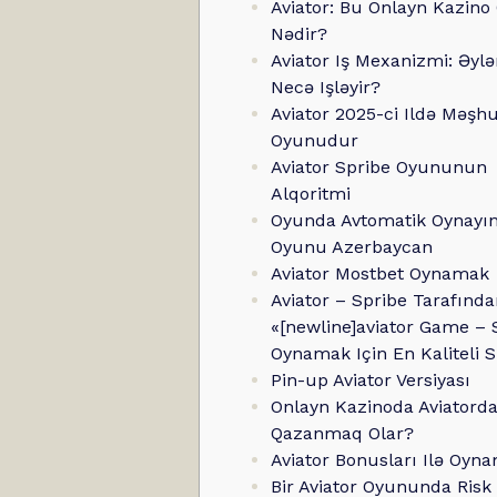
Aviator: Bu Onlayn Kazin
Nədir?
Aviator Iş Mexanizmi: Əyl
Necə Işləyir?
Aviator 2025-ci Ildə Məşh
Oyunudur
Aviator Spribe Oyununun
Alqoritmi
Oyunda Avtomatik Oynayın
Oyunu Azerbaycan
Aviator Mostbet Oynamak
Aviator – Spribe Tarafınd
«[newline]aviator Game – 
Oynamak Için En Kaliteli S
Pin-up Aviator Versiyası
Onlayn Kazinoda Aviatord
Qazanmaq Olar?
Aviator Bonusları Ilə Oyn
Bir Aviator Oyununda Risk