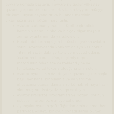
təyyarə uçmağa başlayır. Təyyarə nə qədər yüksəlsə,
qazanc çarpanı bir o qədər artır. Lakin təyyarə müəyyən
bir kamu uçuşu dayandırır və bu anda mərcinizi
çıxarmazsınızsa, bütün mərc itirilir.
Aviator slotunun yaradıcısı Spribe şirkətidir,
həmçinin Keno, Plinko və bir çox digər məşhur
qumar oyunlarının da yaradıcısıdır.
Hesabı doldurmaq üçün bir üsul seçərkən aviator
oyunu Azərbaycanda konkret onlayn kazinonun
internet saytındakı şərtlərə və mövcud ödəniş
üsullarına baxın. Lütfən, seçilmiş depozit
metodunun ölkənizdə dəstəkləndiyinə və
təhlükəsiz və təhlükəsiz olduğuna əmin olun.
Aviator oyunu ilə əldə etdiyiniz qazancı çıxarmaqla
bağlı hər hansı bir sualınız və ya yardıma
ehtiyacınız olarsa, daima sizə kömək etməyə hazır
olan müştəri dəstəyi ilə əlaqə saxlayın.
Aviator Predictor proqramları və botları, oyunun
nəticəsini proqnoz etməyə cəhd edir.
Oyunçular oyunun şeffaflığından əmin olaraq, hər
partiyada ədalətli bir oyun oynadıqlarını bilirlər.