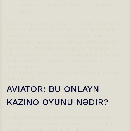
yanaşmaları təqdim edir ki, bu da uğur şansını
artırır.
Agresiv bahis strategiyaları ilə sürətli itkilər mümkündür,
yüksək riskli bir oyundur. Aviator online olaraq rahat
oynamalıdır, amma bir az gecikmə var idi. Aviator
azerbaycan üçün gözəl seçimdir, yerli platformalarda
tapıla bilir.» «[newline]Aviator signal ilə oynamağa
çalışdım, amma bu, mənim öz intuisiyamdan yaxşı deyil.
Aviator predictor işlətməklə qazanmaq istədim, amma
özümdə oynamaq daha maraqlı oldu. Aviator
compromise axtardım, amma daha yaxşısı öz güvənimlə
oynamaq oldu.
AVIATOR: BU ONLAYN
KAZINO OYUNU NƏDIR?
Aviator Spribe oyununun alqoritmi oyun prosesinin
ədalətli və şəffaf olmasını təmin edir. Bu bölmədə biz bu
alqoritmin necə işlədiyini ətraflı şəkildə nəzərdən