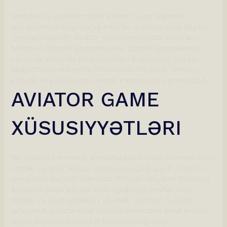
Real pul ilə oynamaq üçün kazino rəsmi saytında
qeydiyyatdan keçmək və mərclər qoymaq üçün depozit
qoymaq vacibdir. Aviator oyununun pulsuz versiyası
həmçinin oyunun yaradıcısı olan Spribe studiyasının
saytında, eləcə də bir çox onlayn kazinoların təqdim
etdiyi demo versiyada mövcuddur. Ən vacib qayda –
etibarlı və yoxlanılmış onlayn kazinolarda oynamaqdır.
AVIATOR GAME
XÜSUSIYYƏTLƏRI
Bir oyunda avtomatik oynatmadan istifadə edərkən qeyd
etmək vacibdir aviator oyunu oyunçu diqqətli olmalı və
mərclərinə nəzarət etməlidir. İtkilərin qarşısını almaq və
büdcənizi idarə etmək üçün ağlabatan limitlər təyin
etmək və oyun prosesini izləmək lazımdır. Oyunda
avtomatik oynatmadan istifadə etməzdən əvvəl aviator
oyunu avtomatik oyunun funksionallığını və