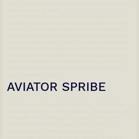
seçilir. Ekranda əsas mərc düyməsi, təyyarənin uçuşu və
qazanc çarpanı göstərilir.
Həmin alqoritm, hər raundda uçağın nə qədər yüksək
uçacağını rastgele hesablayaraq, oyuncuların qazanma
əmsalını müəyyən edir. Ədalətli oyun təmin edilməsi
məqsədiylə Aviator, müstəqil auditorlar tərəfindən təftiş
edilən və təsdiq edilən provably fair texnologiyasından
istifadə edir. Bu texnologiya sayəsində, hər bir raundun
nəticəsi həqiqətən təsadüfi və manipulyasiya edilmədən
yaranmış olduğuna əmin ola bilərik. Oyunçular oyunun
şeffaflığından əmin olaraq, hər partiyada ədalətli bir
oyun oynadıqlarını bilirlər.
AVIATOR SPRIBE
Aviator oyununu Rusiyadan Argentinaya, Hindistandan
Braziliyaya qədər hər yerdə oynayırlar. Əsas səbəblərdən
biri sadəlik və hər səviyyədə oyunçular üçün əlçatan
maraqlı oyun prosesidir. Digər qumar oyunları və
slotlardan fərqli olaraq, burada qaydaları və
strategiyaları dərindən öyrənmək lazım deyil, Aviator