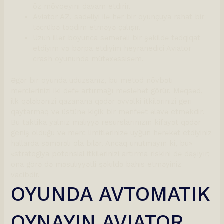
öz mövqeyini davam etdirir.
Aviator AZ, sadəliyi ilə hər bir oyunçuya rahat bir
təcrübə təqdim etməyə çalışır.
Uzun illər boyunca səmərəli bir şəkildə tədqiqat
etdiyim və bərpa etdiyim heyranedici Aviator
crash oyununda mütəxəssisəm.
Əgər bir oyunda uduzsanız, bu metod növbəti
mərclərinizi iki dəfə artırmağı məsləhət görür. Məqsəd,
ilk qələbənizi qazanana qədər əvvəlki itkilərinizi geri
qaytarmaq və üstünə kiçik bir mənfəət əlavə etməkdir.
Bu taktika yalnız maliyyə resurslarınızın kifayət qədər
geniş olduğu və mərc limitlərinizə uyğun hərəkət etdiyiniz
hallarda səmərəli ola bilər. Ancaq unutmayın ki, bu»
«strategiya potensial itkilərinizi artırma riskini də daşıyır;
ona görə də məsuliyyətli şəkildə bahis etməyiniz
vacibdir.
OYUNDA AVTOMATIK
OYNAYIN AVIATOR