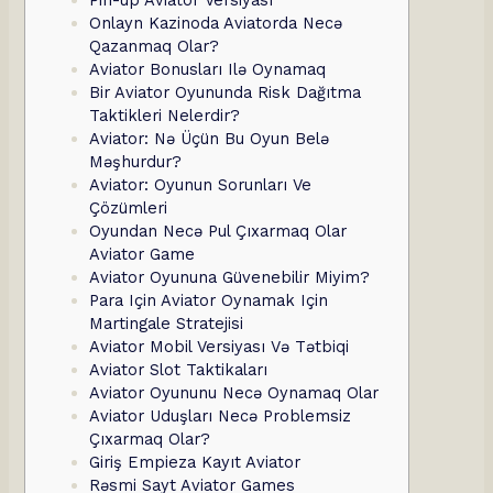
Pin-up Aviator Versiyası
Onlayn Kazinoda Aviatorda Necə
Qazanmaq Olar?
Aviator Bonusları Ilə Oynamaq
Bir Aviator Oyununda Risk Dağıtma
Taktikleri Nelerdir?
Aviator: Nə Üçün Bu Oyun Belə
Məşhurdur?
Aviator: Oyunun Sorunları Ve
Çözümleri
Oyundan Necə Pul Çıxarmaq Olar
Aviator Game
Aviator Oyununa Güvenebilir Miyim?
Para Için Aviator Oynamak Için
Martingale Stratejisi
Aviator Mobil Versiyası Və Tətbiqi
Aviator Slot Taktikaları
Aviator Oyununu Necə Oynamaq Olar
Aviator Uduşları Necə Problemsiz
Çıxarmaq Olar?
Giriş Empieza Kayıt Aviator
Rəsmi Sayt Aviator Games