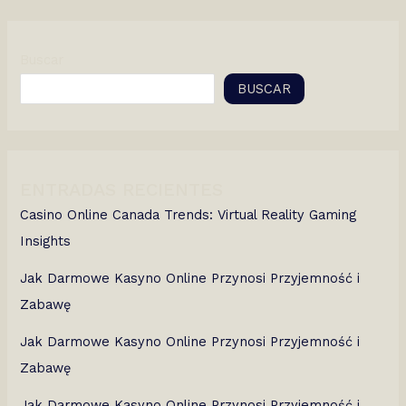
Buscar
BUSCAR
ENTRADAS RECIENTES
Casino Online Canada Trends: Virtual Reality Gaming
Insights
Jak Darmowe Kasyno Online Przynosi Przyjemność i
Zabawę
Jak Darmowe Kasyno Online Przynosi Przyjemność i
Zabawę
Jak Darmowe Kasyno Online Przynosi Przyjemność i