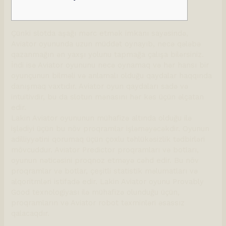
Çünki slotda aşağı mərc etmək imkanı sayəsində,
Aviator oyununda uzun müddət oynayıb, necə qələbə
qazanmağın ən yaxşı yolunu tapmağa çalışa bilərsiniz.
İndi isə Aviator oyununu necə oynamaq və hər hansı bir
oyunçunun bilməli və anlamalı olduğu qaydalar haqqında
danışmaq vaxtıdır. Aviator oyun qaydaları sadə və
intuitivdir, bu da slotun mənasını hər kəs üçün əlçatan
edir.
Lakin Aviator oyununun mühafizə altında olduğu ilə
işlədiyi üçün bu növ proqramlar işləməyəcəkdir. Oyunun
adilliyyətini qorumaq üçün çoxlu təhlükəsizlik tədbirləri
mövcuddur. Aviator Predictor proqramları və botları,
oyunun nəticəsini proqnoz etməyə cəhd edir. Bu növ
proqramlar və botlar, çeşitli statistik məlumatları və
alqoritmləri istifadə edir. Lakin Aviator oyunu Provably
Good texnologiyası ilə mühafizə olunduğu üçün,
proqramların və Aviator robot təxminləri əsassız
qalacaqdır.