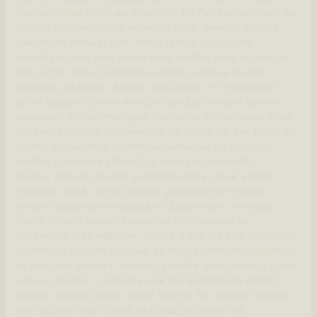
tam əminliklə zövq ala bilərsiniz. Bu fəndlər və cheat-lər
Aviator slotunu yalnız əyləncəli deyil, həm də strateji
baxımdan maraqlı edir. Hansı qumar oyunlarını
oynadığınızdan asılı olmayaraq, Aviator kras oyununun
sizin üçün onlayn kazinoda sevimli əyləncə olacağı
ehtimalı yüksəkdir. Aviator kras slotu — oyunçuların
artan çarpan üzərinə mərclər qoyduğu onlayn qumar
oyunudur. Slotun mahiyyəti, çarpanın çöküşündən əvvəl
qazancı vaxtında çıxarmaqdır. Və bəlkə də, hər hansı bir
qumar mütəxəssisi tərəfindən veriləcək ilk tövsiyə,
Aviator oyununda strategiya müəyyən etməkdir.
Aviator slotunu texniki səbəblərə görə crack etmək
mümkün deyil, amma texniki çətinliklərdən başqa,
bunun cəzalandırılmayacağını düşünməyin. Ən yaxşı
halda, onlayn kazino hesabınız bloklanacaq və
qazancınız ləğv ediləcək. Ən pis halda isə sizə pastapas
tərəfindən şikayət ediləcək və hüquq-mühafizə orqanları
ilə ünsiyyət qurmaq məcburiyyətində qalacaqsınız. Daha
yaxşısı, Aviator oyununda real pul qazanmağa gətirib
çıxaran dürüst oyuna diqqət yetirin. İlk raundda böyük»
«bir qazanc əldə etmək ehtimalı şübhəsiz var.