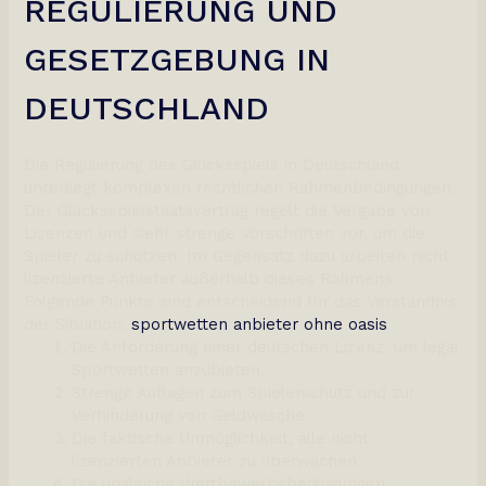
REGULIERUNG UND
GESETZGEBUNG IN
DEUTSCHLAND
Die Regulierung des Glücksspiels in Deutschland
unterliegt komplexen rechtlichen Rahmenbedingungen.
Der Glücksspielstaatsvertrag regelt die Vergabe von
Lizenzen und sieht strenge Vorschriften vor, um die
Spieler zu schützen. Im Gegensatz dazu arbeiten nicht
lizenzierte Anbieter außerhalb dieses Rahmens.
Folgende Punkte sind entscheidend für das Verständnis
der Situation:
sportwetten anbieter ohne oasis
Die Anforderung einer deutschen Lizenz, um legal
Sportwetten anzubieten.
Strenge Auflagen zum Spielerschutz und zur
Verhinderung von Geldwäsche.
Die faktische Unmöglichkeit, alle nicht
lizenzierten Anbieter zu überwachen.
Die ungleiche Wettbewerbsbedingungen