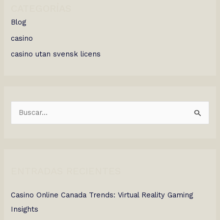
CATEGORÍAS
Blog
casino
casino utan svensk licens
B
u
s
c
ENTRADAS RECIENTES
a
r
Casino Online Canada Trends: Virtual Reality Gaming
p
Insights
o