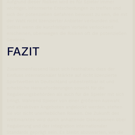
Aufgrund dieser Risiken wird es für Spieler immer
wichtiger, informierte Entscheidungen zu treffen und
sich der potenziellen Gefahren bewusst zu sein, die mit
der Wahl nicht lizenzierter Anbieter verbunden sind.
Selbst wenn die kurzfristigen Vorteile verlockend
erscheinen, überwiegen die Risiken oft die potenziellen
Gewinne.
FAZIT
Zusammenfassend lässt sich festhalten, dass der
Einfluss internationaler Märkte auf nicht lizenzierte
Sportwetten in Deutschland unbestreitbar ist und
erhebliche Herausforderungen sowohl für die
Regulierungsbehörden als auch für die Spieler mit sich
bringt. Während Spieler von einer größeren Auswahl
und attraktiven Angeboten angelockt werden, stehen
sie vor nicht unerheblichen Risiken. Die Zukunft des
Wettmarktes wird durch anhaltende Diskussionen über
Regulierung und der Integration internationaler
Standards geprägt sein. Es bleibt abzuwarten, wie die