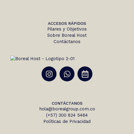
ACCESOS RÁPIDOS
Pilares y Objetivos
Sobre Boreal Host
Contáctanos
I
W
C
n
h
a
s
a
l
t
t
e
a
s
n
g
a
d
CONTÁCTANOS
r
p
a
hola@borealgroup.com.co
(+57) 300 824 5464
a
p
r
Políticas de Privacidad
m
-
a