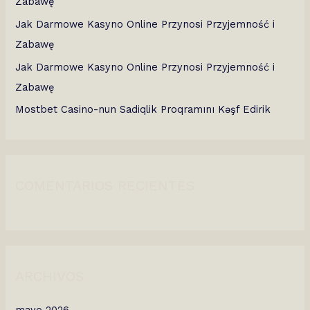
Zabawę
:
Jak Darmowe Kasyno Online Przynosi Przyjemność i
Zabawę
Jak Darmowe Kasyno Online Przynosi Przyjemność i
Zabawę
Mostbet Casino-nun Sadiqlik Proqramını Kəşf Edirik
COMENTARIOS RECIENTES
ARCHIVOS
mayo 2026