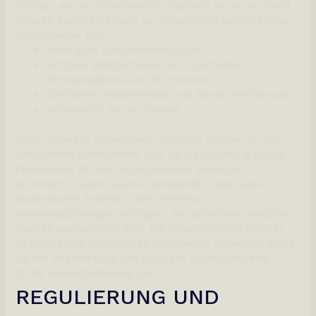
Einfluss auf das Sportwetten-Segment in Deutschland.
Diverse Faktoren tragen zur Attraktivität ausländischer
Wettanbieter bei:
Niedrigere Wettanforderungen
Größere Wettoptionen und Sportarten
Bonusangebote und Promotions
Einfachere Registrierung und Benutzererfahrung
Anonymität für die Spieler
Diese Aspekte ziehen viele deutsche Spieler zu nicht
lizenzierten Plattformen, was die Bekämpfung dieses
Phänomens für die regulatorischen Behörden
erschwert. Zudem wurde festgestellt, dass viele
ausländische Anbieter über effektive
Marketingstrategien verfügen, die gezielt auf deutsche
Kunden ausgerichtet sind. Die Unsichtbarkeit solcher
Aktivitäten im Vergleich zu lizenzierten Anbietern stellt
für die Bekämpfung von illegalem Glücksspiel eine
große Herausforderung dar.
REGULIERUNG UND