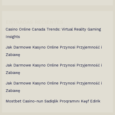
ENTRADAS RECIENTES
Casino Online Canada Trends: Virtual Reality Gaming
Insights
Jak Darmowe Kasyno Online Przynosi Przyjemność i
Zabawę
Jak Darmowe Kasyno Online Przynosi Przyjemność i
Zabawę
Jak Darmowe Kasyno Online Przynosi Przyjemność i
Zabawę
Mostbet Casino-nun Sadiqlik Proqramını Kəşf Edirik