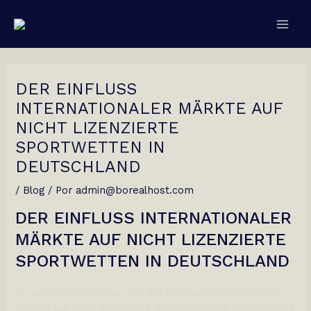
Ir
MAI
al
contenido
MEN
DER EINFLUSS
INTERNATIONALER MÄRKTE AUF
NICHT LIZENZIERTE
SPORTWETTEN IN
DEUTSCHLAND
/
Blog
/ Por
admin@borealhost.com
DER EINFLUSS INTERNATIONALER
MÄRKTE AUF NICHT LIZENZIERTE
SPORTWETTEN IN DEUTSCHLAND
In den letzten Jahren hat der Einfluss internationaler
Märkte auf nicht lizenzierte Sportwetten in Deutschland