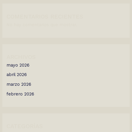
COMENTARIOS RECIENTES
No hay comentarios que mostrar.
ARCHIVOS
mayo 2026
abril 2026
marzo 2026
febrero 2026
CATEGORÍAS