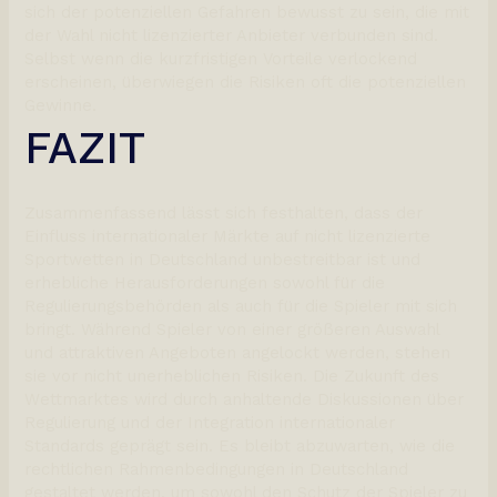
sich der potenziellen Gefahren bewusst zu sein, die mit
der Wahl nicht lizenzierter Anbieter verbunden sind.
Selbst wenn die kurzfristigen Vorteile verlockend
erscheinen, überwiegen die Risiken oft die potenziellen
Gewinne.
FAZIT
Zusammenfassend lässt sich festhalten, dass der
Einfluss internationaler Märkte auf nicht lizenzierte
Sportwetten in Deutschland unbestreitbar ist und
erhebliche Herausforderungen sowohl für die
Regulierungsbehörden als auch für die Spieler mit sich
bringt. Während Spieler von einer größeren Auswahl
und attraktiven Angeboten angelockt werden, stehen
sie vor nicht unerheblichen Risiken. Die Zukunft des
Wettmarktes wird durch anhaltende Diskussionen über
Regulierung und der Integration internationaler
Standards geprägt sein. Es bleibt abzuwarten, wie die
rechtlichen Rahmenbedingungen in Deutschland
gestaltet werden, um sowohl den Schutz der Spieler zu